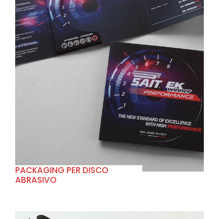
+
PACKAGING PER DISCO
ABRASIVO