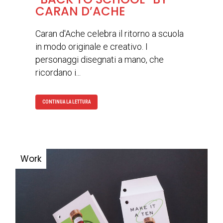
CARAN D’ACHE
Caran d'Ache celebra il ritorno a scuola
in modo originale e creativo. I
personaggi disegnati a mano, che
ricordano i...
CONTINUA LA LETTURA