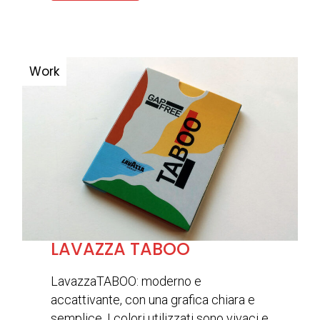
LAVAZZA TABOO
LavazzaTABOO: moderno e
accattivante, con una grafica chiara e
semplice. I colori utilizzati sono vivaci e