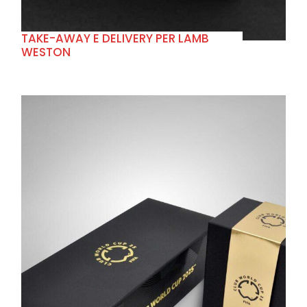
TAKE-AWAY E DELIVERY PER LAMB
WESTON