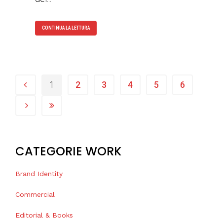
CONTINUA LA LETTURA
1
2
3
4
5
6
CATEGORIE WORK
Brand Identity
Commercial
Editorial & Books