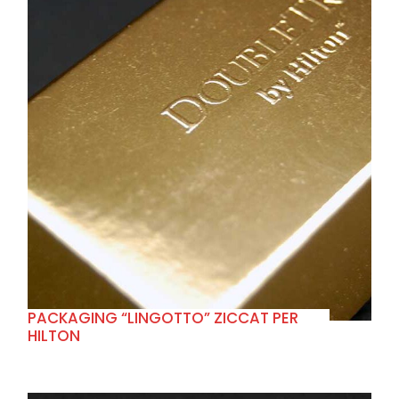
+
PACKAGING “LINGOTTO” ZICCAT PER
HILTON