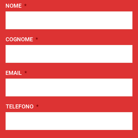
NOME
*
COGNOME
*
EMAIL
*
TELEFONO
*