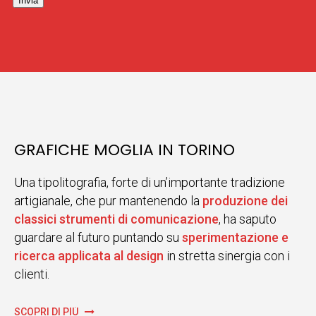
Invia
GRAFICHE MOGLIA IN TORINO
Una tipolitografia, forte di un’importante tradizione
artigianale, che pur mantenendo la
produzione dei
classici strumenti di comunicazione
, ha saputo
guardare al futuro puntando su
sperimentazione e
ricerca applicata al design
in stretta sinergia con i
clienti.
SCOPRI DI PIÙ