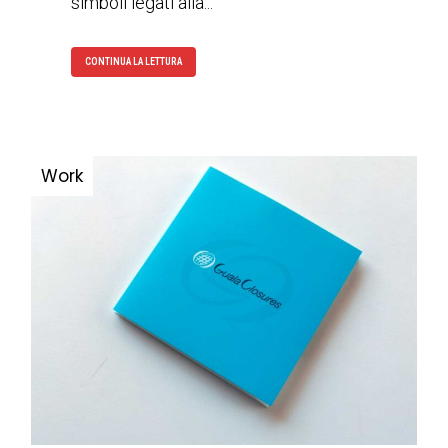
simboli legati alla...
CONTINUA LA LETTURA