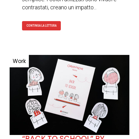
contrastati, creano un impatto...
CONTINUA LA LETTURA
“BACK TO SCHOOL” BY