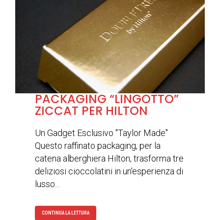
PACKAGING “LINGOTTO”
ZICCAT PER HILTON
Un Gadget Esclusivo "Taylor Made"
Questo raffinato packaging, per la
catena alberghiera Hilton, trasforma tre
deliziosi cioccolatini in un'esperienza di
lusso...
CONTINUA LA LETTURA