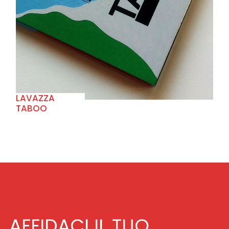
+
LAVAZZA
TABOO
AFFIDACI IL TUO