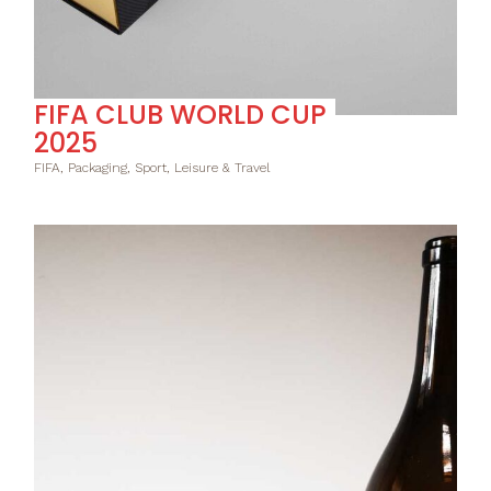
FIFA CLUB WORLD CUP
2025
FIFA, Packaging, Sport, Leisure & Travel