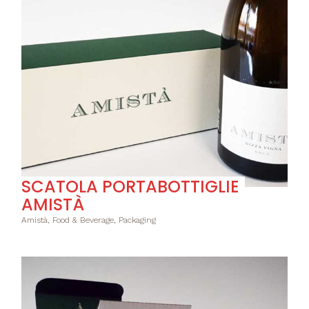
SCATOLA PORTABOTTIGLIE
AMISTÀ
Amistà, Food & Beverage, Packaging