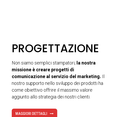
PROGETTAZIONE
Non siamo semplici stampatori,
la nostra
missione è creare progetti di
comunicazione al servizio del marketing.
Il
nostro supporto nello sviluppo dei prodotti ha
come obiettivo offrire il massimo valore
aggiunto allo strategia dei nostri clienti.
MAGGIORI DETTAGLI