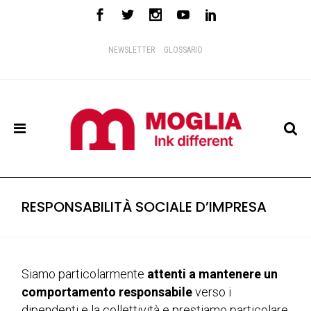
NEWSLETTER
GLOSSARIO
RESPONSABILITÀ SOCIALE D’IMPRESA
Siamo particolarmente
attenti a mantenere un
comportamento responsabile
verso i
dipendenti e la collettività e prestiamo particolare