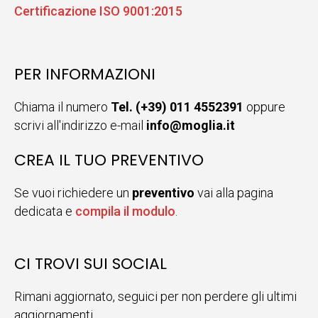
Certificazione ISO 9001:2015
PER INFORMAZIONI
Chiama il numero
Tel. (+39) 011 4552391
oppure
scrivi all'indirizzo e-mail
info@moglia.it
CREA IL TUO PREVENTIVO
Se vuoi richiedere un
preventivo
vai alla pagina
dedicata e
compila il modulo
.
CI TROVI SUI SOCIAL
Rimani aggiornato, seguici per non perdere gli ultimi
aggiornamenti.