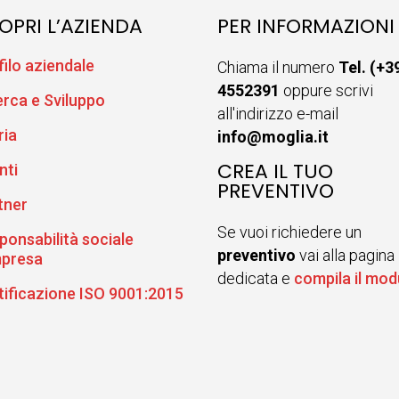
OPRI L’AZIENDA
PER INFORMAZIONI
filo aziendale
Chiama il numero
Tel. (+3
4552391
oppure scrivi
erca e Sviluppo
all'indirizzo e-mail
ria
info@moglia.it
CREA IL TUO
nti
PREVENTIVO
tner
Se vuoi richiedere un
ponsabilità sociale
preventivo
vai alla pagina
mpresa
dedicata e
compila il mod
tificazione ISO 9001:2015