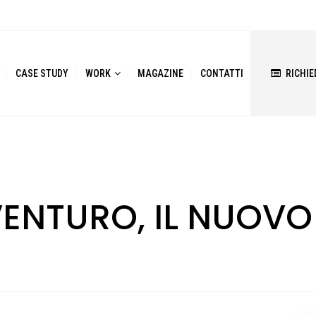
CASE STUDY
WORK
MAGAZINE
CONTATTI
RICHIE
ENTURO, IL NUOVO