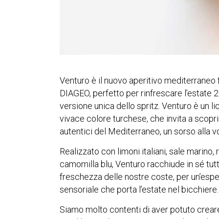
Venturo è il nuovo aperitivo mediterraneo 
DIAGEO, perfetto per rinfrescare l’estate 
versione unica dello spritz. Venturo è un li
vivace colore turchese, che invita a scopri
autentici del Mediterraneo, un sorso alla vo
Realizzato con limoni italiani, sale marino,
camomilla blu, Venturo racchiude in sé tutt
freschezza delle nostre coste, per un’esp
sensoriale che porta l’estate nel bicchiere.
Siamo molto contenti di aver potuto crear