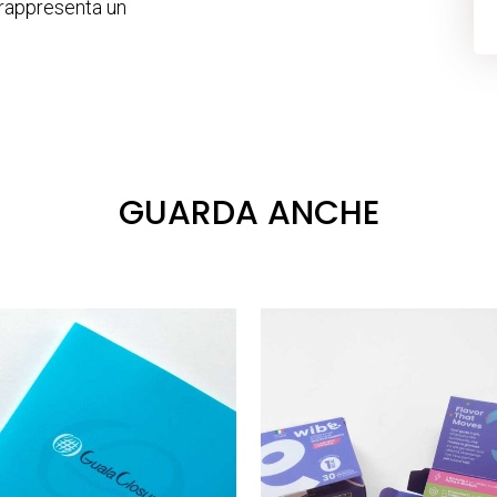
 rappresenta un
GUARDA ANCHE
VAI
VAI