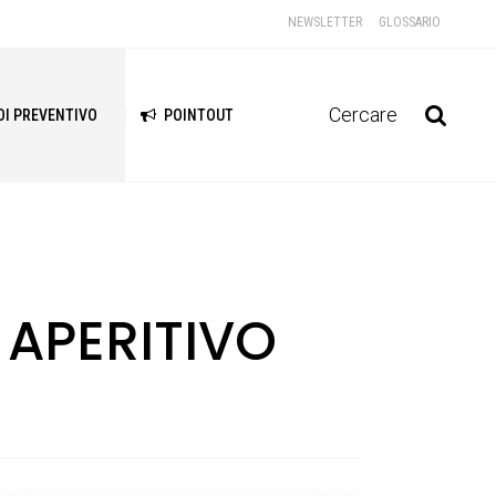
NEWSLETTER
GLOSSARIO
Cercare
DI PREVENTIVO
POINTOUT
 APERITIVO