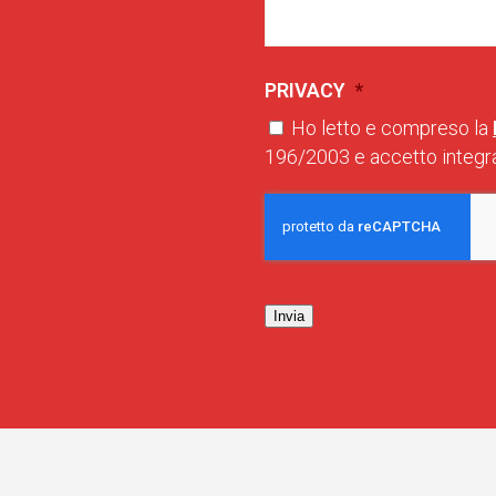
PRIVACY
*
Ho letto e compreso la
196/2003 e accetto integra
Invia