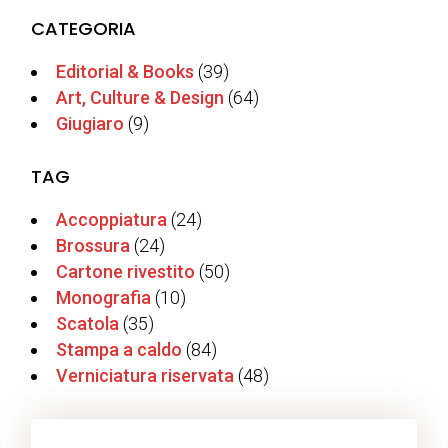
CATEGORIA
Editorial & Books
(39)
Art, Culture & Design
(64)
Giugiaro
(9)
TAG
Accoppiatura
(24)
Brossura
(24)
Cartone rivestito
(50)
Monografia
(10)
Scatola
(35)
Stampa a caldo
(84)
Verniciatura riservata
(48)