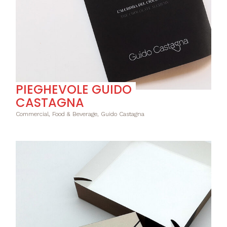
PIEGHEVOLE GUIDO
CASTAGNA
Commercial, Food & Beverage, Guido Castagna