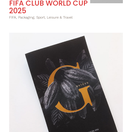
FIFA CLUB WORLD CUP
2025
FIFA, Packaging, Sport, Leisure & Travel