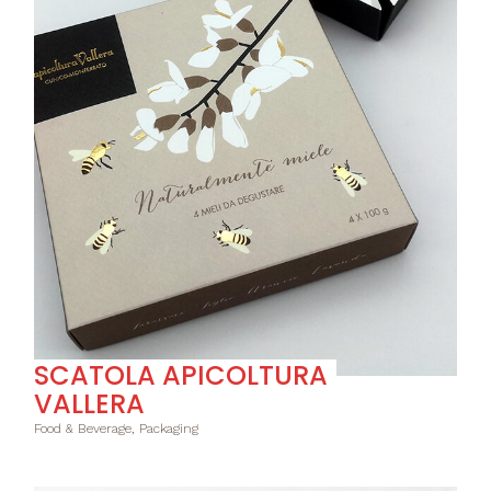
SCATOLA APICOLTURA
VALLERA
Food & Beverage, Packaging