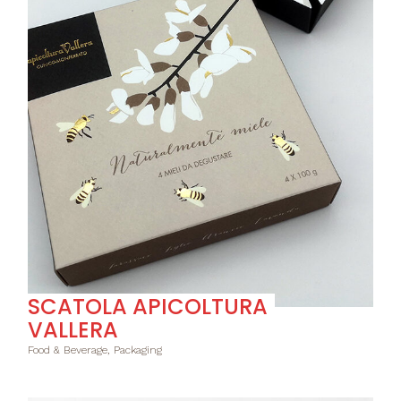
SCATOLA APICOLTURA
VALLERA
Food & Beverage, Packaging