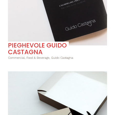
PIEGHEVOLE GUIDO
CASTAGNA
Commercial, Food & Beverage, Guido Castagna