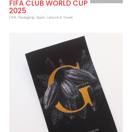
FIFA CLUB WORLD CUP
2025
FIFA, Packaging, Sport, Leisure & Travel