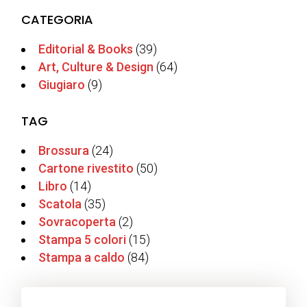
CATEGORIA
Editorial & Books
(39)
Art, Culture & Design
(64)
Giugiaro
(9)
TAG
Brossura
(24)
Cartone rivestito
(50)
Libro
(14)
Scatola
(35)
Sovracoperta
(2)
Stampa 5 colori
(15)
Stampa a caldo
(84)