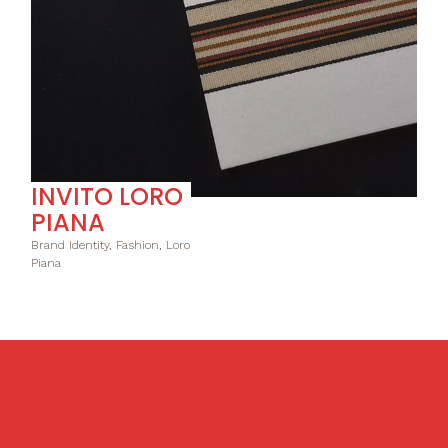
INVITO LORO
PIANA
Brand Identity, Fashion, Loro
Piana