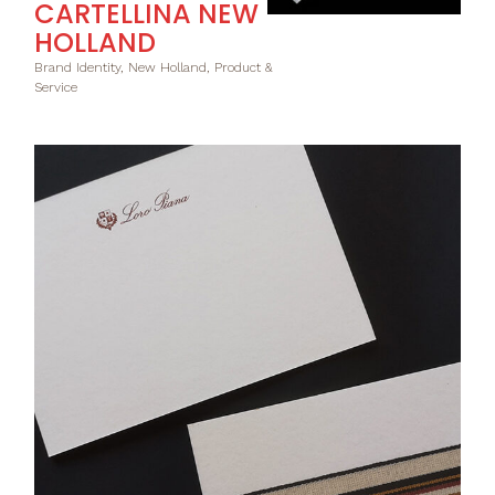
CARTELLINA NEW
HOLLAND
Brand Identity, New Holland, Product &
Service