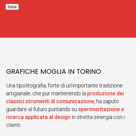
Invia
GRAFICHE MOGLIA IN TORINO
Una tipolitografia, forte di un’importante tradizione
artigianale, che pur mantenendo la
produzione dei
classici strumenti di comunicazione
, ha saputo
guardare al futuro puntando su
sperimentazione e
ricerca applicata al design
in stretta sinergia con i
clienti.