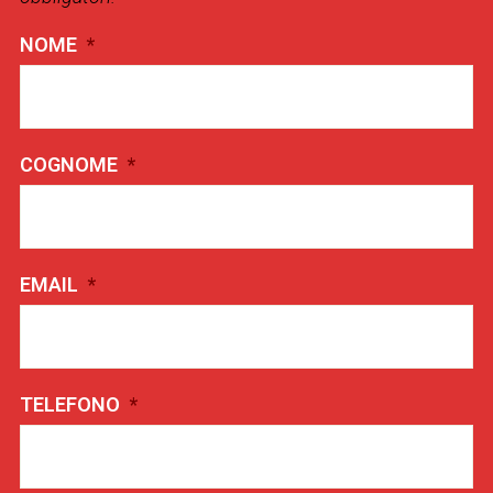
NOME
*
COGNOME
*
EMAIL
*
TELEFONO
*