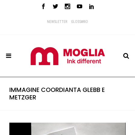
NEWSLETTER
GLOSSARIO
IMMAGINE COORDIANTA GLEBB E
METZGER