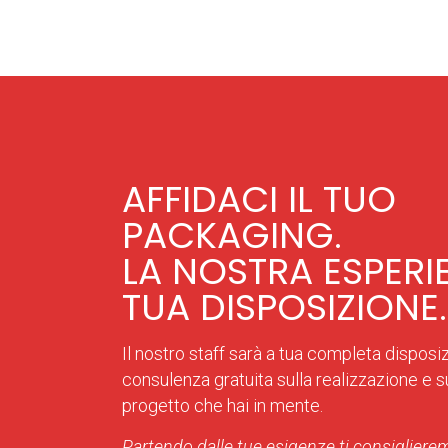
AFFIDACI IL TUO
PACKAGING.
LA NOSTRA ESPERI
TUA DISPOSIZIONE.
Il nostro staff sarà a tua completa disposi
consulenza gratuita sulla realizzazione e sul
progetto che hai in mente.
Partendo dalle tue esigenze ti consiglierem