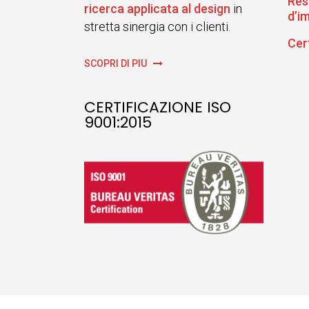
Res
ricerca applicata al design
in
d’i
stretta sinergia con i clienti.
Cer
SCOPRI DI PIÙ
CERTIFICAZIONE ISO
9001:2015