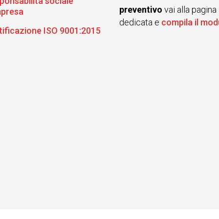
ponsabilità sociale
preventivo
vai alla pagina
mpresa
dedicata e
compila il mod
tificazione ISO 9001:2015