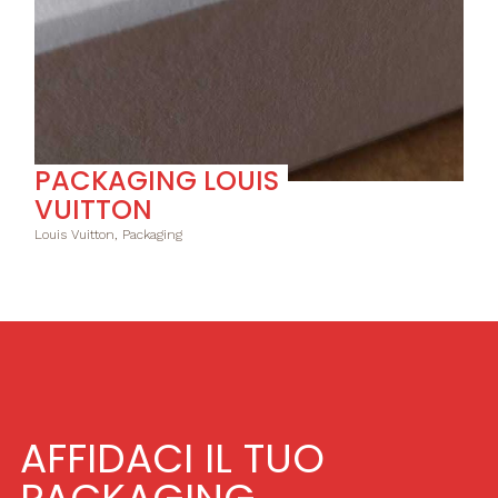
PACKAGING LOUIS
VUITTON
Louis Vuitton, Packaging
AFFIDACI IL TUO