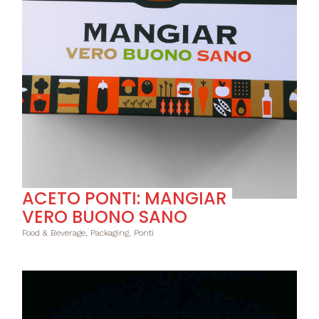
ACETO PONTI: MANGIAR
VERO BUONO SANO
Food & Beverage, Packaging, Ponti