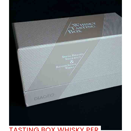
TASTING BOX WHISKY PER