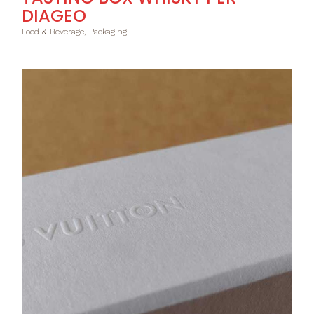
DIAGEO
Food & Beverage, Packaging