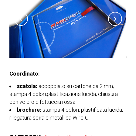
Coordinato:
scatola:
accoppiato su cartone da 2 mm,
stampa 4 colori,
plastificazione
lucida, chiusura
con velcro e fettuccia rossa
brochure:
stampa 4 colori, plastificata lucida,
rilegatura spirale metallica Wire-O