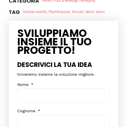
CATEGORIA
Ferrero, Food & Beverage, Packaging
TAG
Cartone rivestito, Plastificazione, Tessuto, Velcro, Wire-o
SVILUPPIAMO
INSIEME IL TUO
PROGETTO!
DESCRIVICI LA TUA IDEA
troveremo insieme la soluzione migliore.
Nome
*
Cognome
*