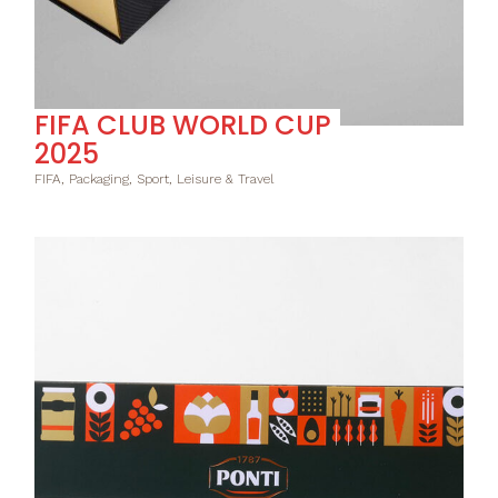
FIFA CLUB WORLD CUP
2025
FIFA, Packaging, Sport, Leisure & Travel