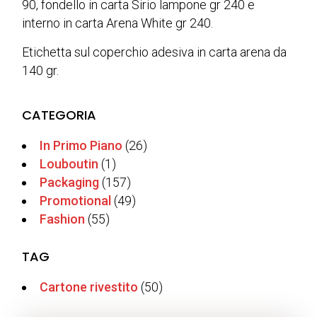
90, fondello in carta Sirio lampone gr 240 e
interno in carta Arena White gr 240.
Etichetta sul coperchio adesiva in carta arena da
140 gr.
CATEGORIA
In Primo Piano
(26)
Louboutin
(1)
Packaging
(157)
Promotional
(49)
Fashion
(55)
TAG
Cartone rivestito
(50)