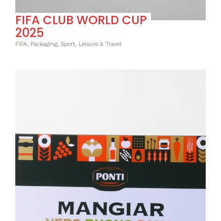
FIFA CLUB WORLD CUP
2025
FIFA, Packaging, Sport, Leisure & Travel