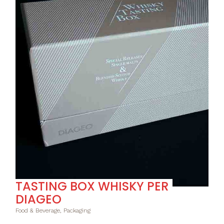
TASTING BOX WHISKY PER
DIAGEO
Food & Beverage, Packaging