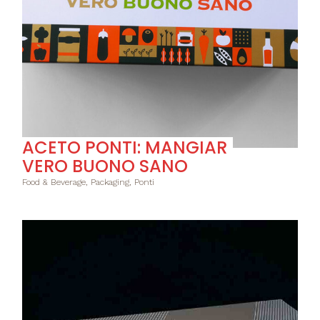
ACETO PONTI: MANGIAR
VERO BUONO SANO
Food & Beverage, Packaging, Ponti