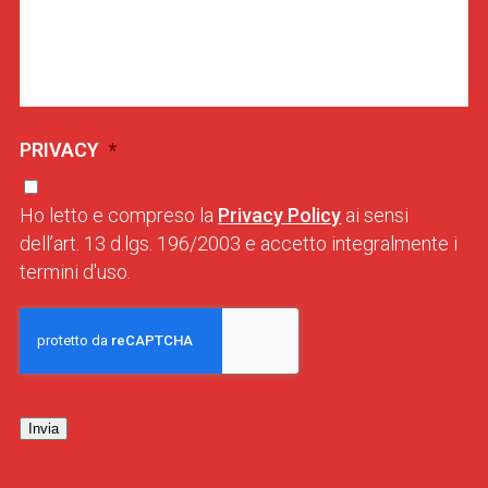
PRIVACY
*
Ho letto e compreso la
Privacy Policy
ai sensi
dell’art. 13 d.lgs. 196/2003 e accetto integralmente i
termini d'uso.
Invia