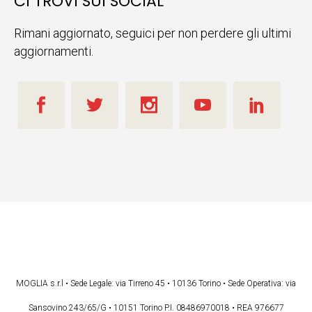
CI TROVI SUI SOCIAL
Rimani aggiornato, seguici per non perdere gli ultimi
aggiornamenti.
MOGLIA s.r.l • Sede Legale: via Tirreno 45 • 10136 Torino • Sede Operativa: via
Sansovino 243/65/G • 10151 Torino P.I. 08486970018 • REA 976677