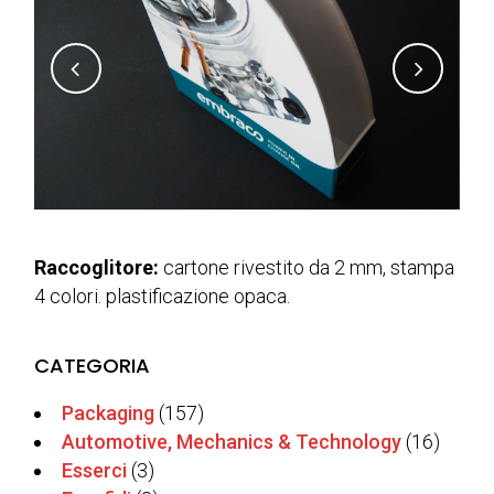
Raccoglitore:
cartone rivestito da 2 mm, stampa
4 colori. plastificazione opaca.
CATEGORIA
Packaging
(157)
Automotive, Mechanics & Technology
(16)
Esserci
(3)