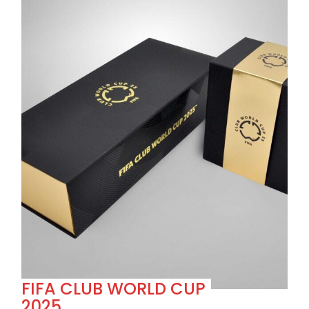
FIFA CLUB WORLD CUP
2025