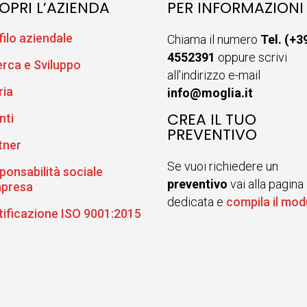
OPRI L’AZIENDA
PER INFORMAZIONI
filo aziendale
Chiama il numero
Tel. (+3
4552391
oppure scrivi
erca e Sviluppo
all'indirizzo e-mail
ria
info@moglia.it
CREA IL TUO
nti
PREVENTIVO
tner
Se vuoi richiedere un
ponsabilità sociale
preventivo
vai alla pagina
mpresa
dedicata e
compila il mod
tificazione ISO 9001:2015