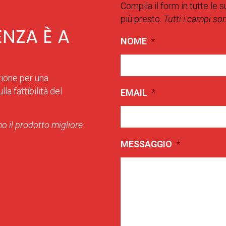
Compila il form in tutte le s
più presto.
Tutti i campi so
ENZA È A
NOME
*
zione per una
la fattibilità del
EMAIL
*
o il prodotto migliore
MESSAGGIO
*