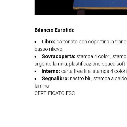
Bilancio Eurofidi:
Libro:
cartonato
con copertina in tranc
basso rilievo
Sovracoperta:
stampa 4 colori, stamp
argento lamina,
plastificazione
opaca soft 
Interno:
carta free life, stampa 4 colori
Segnalibro:
nastro blu, stampa a cald
lamina
CERTIFICATO FSC