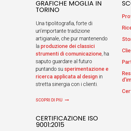
GRAFICHE MOGLIA IN
SC
TORINO
Pro
Una tipolitografia, forte di
Ric
un’importante tradizione
artigianale, che pur mantenendo
Sto
la
produzione dei classici
Clie
strumenti di comunicazione
, ha
saputo guardare al futuro
Par
puntando su
sperimentazione e
Res
ricerca applicata al design
in
d’i
stretta sinergia con i clienti.
Cer
SCOPRI DI PIÙ
CERTIFICAZIONE ISO
9001:2015