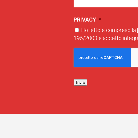
PRIVACY
*
Ho letto e compreso la
196/2003 e accetto integra
Invia