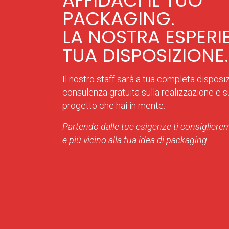
AFFIDACI IL TUO
PACKAGING.
LA NOSTRA ESPERI
TUA DISPOSIZIONE.
Il nostro staff sarà a tua completa disposi
consulenza gratuita sulla realizzazione e sul
progetto che hai in mente.
Partendo dalle tue esigenze ti consiglierem
e più vicino alla tua idea di packaging.