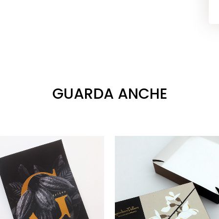
GUARDA ANCHE
VAI
VAI