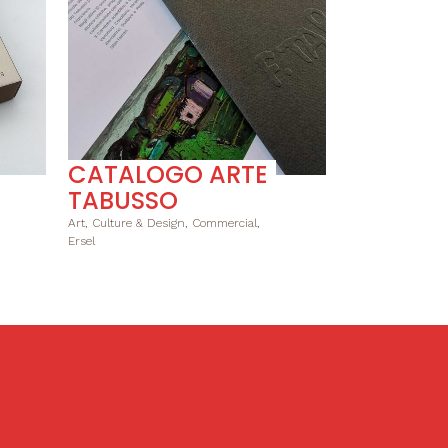
CATALOGO ARTE
TABUSSO
Art, Culture & Design, Commercial,
Ersel