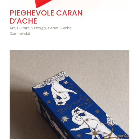
PIEGHEVOLE CARAN
D’ACHE
Art, Culture & Design, Caran D'ache,
Commercial