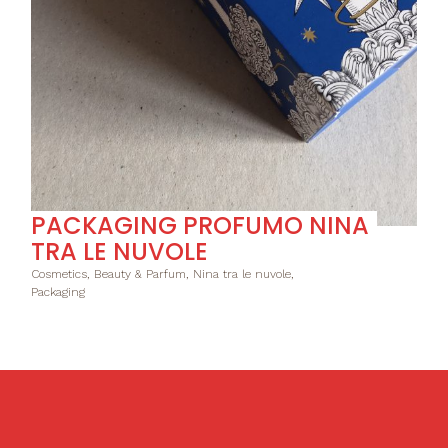
PACKAGING PROFUMO NINA
TRA LE NUVOLE
Cosmetics, Beauty & Parfum, Nina tra le nuvole,
Packaging