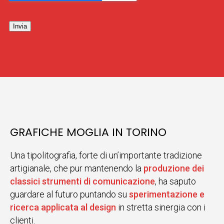
Invia
GRAFICHE MOGLIA IN TORINO
Una tipolitografia, forte di un’importante tradizione
artigianale, che pur mantenendo la
produzione dei
classici strumenti di comunicazione
, ha saputo
guardare al futuro puntando su
sperimentazione e
ricerca applicata al design
in stretta sinergia con i
clienti.