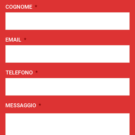
COGNOME
*
EMAIL
*
TELEFONO
*
MESSAGGIO
*