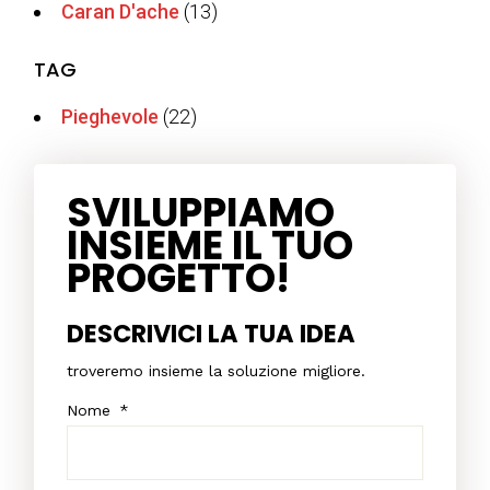
Caran D'ache
(13)
TAG
Pieghevole
(22)
SVILUPPIAMO
INSIEME IL TUO
PROGETTO!
DESCRIVICI LA TUA IDEA
troveremo insieme la soluzione migliore.
Nome
*