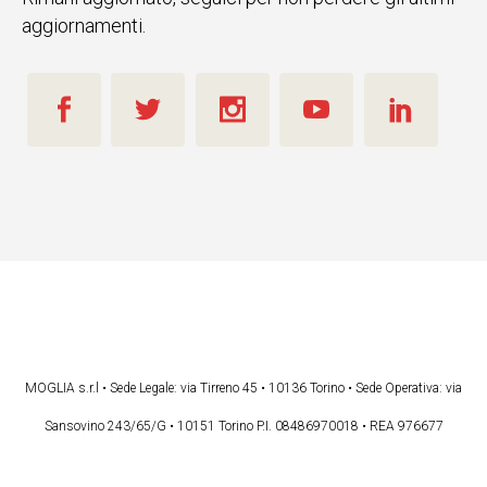
aggiornamenti.
MOGLIA s.r.l • Sede Legale: via Tirreno 45 • 10136 Torino • Sede Operativa: via
Sansovino 243/65/G • 10151 Torino P.I. 08486970018 • REA 976677