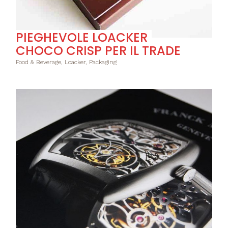
PIEGHEVOLE LOACKER
CHOCO CRISP PER IL TRADE
Food & Beverage, Loacker, Packaging