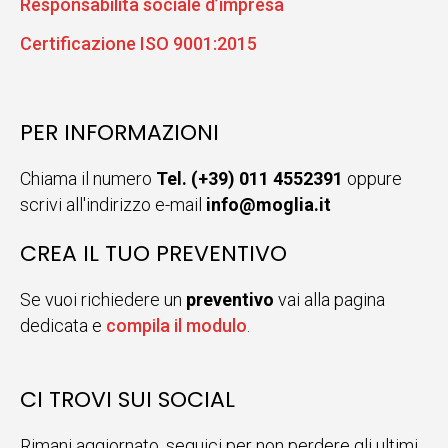
Responsabilità sociale d’impresa
Certificazione ISO 9001:2015
PER INFORMAZIONI
Chiama il numero
Tel. (+39) 011 4552391
oppure
scrivi all'indirizzo e-mail
info@moglia.it
CREA IL TUO PREVENTIVO
Se vuoi richiedere un
preventivo
vai alla pagina
dedicata e
compila il modulo
.
CI TROVI SUI SOCIAL
Rimani aggiornato, seguici per non perdere gli ultimi