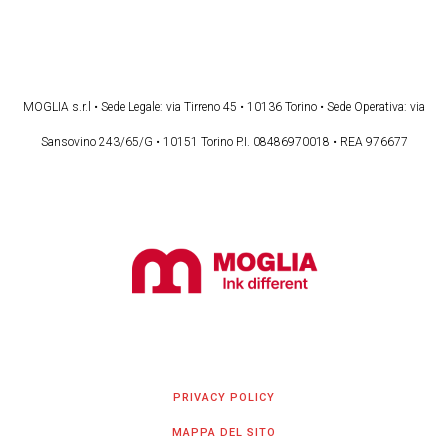
MOGLIA s.r.l • Sede Legale: via Tirreno 45 • 10136 Torino • Sede Operativa: via
Sansovino 243/65/G • 10151 Torino P.I. 08486970018 • REA 976677
PRIVACY POLICY
MAPPA DEL SITO