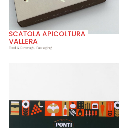
SCATOLA APICOLTURA
VALLERA
Food & Beverage, Packaging