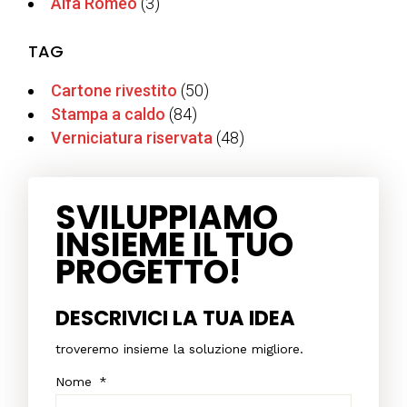
Alfa Romeo
(3)
TAG
Cartone rivestito
(50)
Stampa a caldo
(84)
Verniciatura riservata
(48)
SVILUPPIAMO
INSIEME IL TUO
PROGETTO!
DESCRIVICI LA TUA IDEA
troveremo insieme la soluzione migliore.
Nome
*