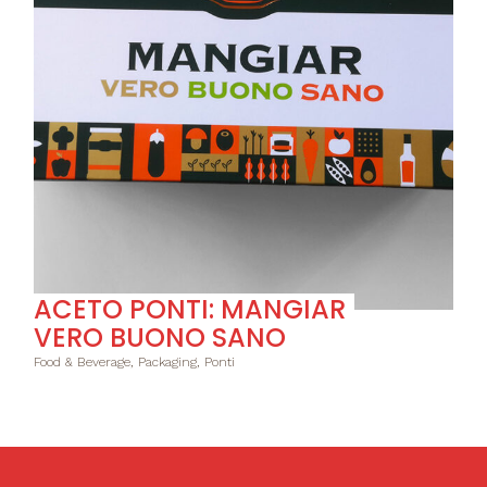
ACETO PONTI: MANGIAR
VERO BUONO SANO
Food & Beverage, Packaging, Ponti