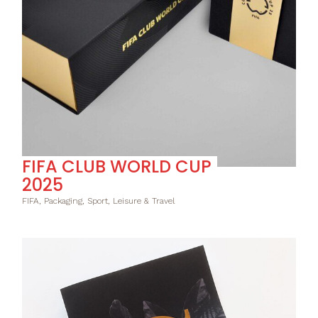
FIFA CLUB WORLD CUP
2025
FIFA, Packaging, Sport, Leisure & Travel