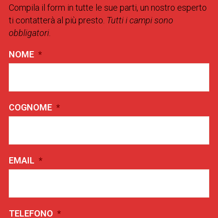
Compila il form in tutte le sue parti, un nostro esperto
ti contatterà al più presto.
Tutti i campi sono
obbligatori.
NOME
*
COGNOME
*
EMAIL
*
TELEFONO
*