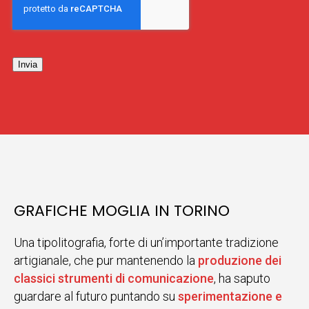
Invia
GRAFICHE MOGLIA IN TORINO
Una tipolitografia, forte di un’importante tradizione
artigianale, che pur mantenendo la
produzione dei
classici strumenti di comunicazione
, ha saputo
guardare al futuro puntando su
sperimentazione e