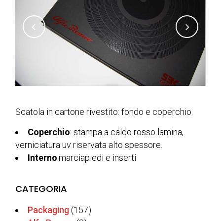
Scatola in cartone rivestito: fondo e coperchio.
Coperchio
: stampa a caldo rosso lamina,
verniciatura uv riservata alto spessore.
Interno
:marciapiedi e inserti
CATEGORIA
Packaging
(157)