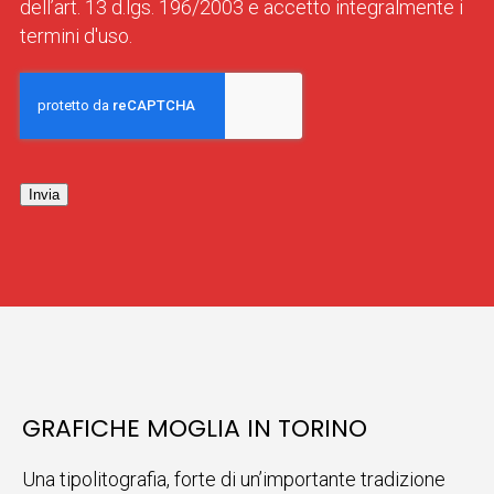
dell’art. 13 d.lgs. 196/2003 e accetto integralmente i
termini d'uso.
Invia
GRAFICHE MOGLIA IN TORINO
Una tipolitografia, forte di un’importante tradizione