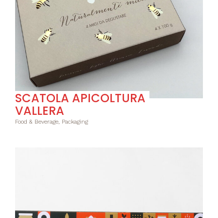
SCATOLA APICOLTURA
VALLERA
Food & Beverage, Packaging