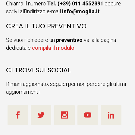
Chiama il numero
Tel. (+39) 011 4552391
oppure
scrivi all'indirizzo e-mail
info@moglia.it
CREA IL TUO PREVENTIVO
Se vuoi richiedere un
preventivo
vai alla pagina
dedicata e
compila il modulo
.
CI TROVI SUI SOCIAL
Rimani aggiornato, seguici per non perdere gli ultimi
aggiornamenti.