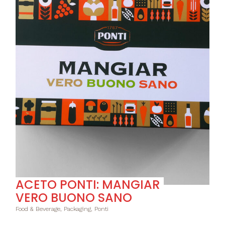
ACETO PONTI: MANGIAR
VERO BUONO SANO
Food & Beverage, Packaging, Ponti