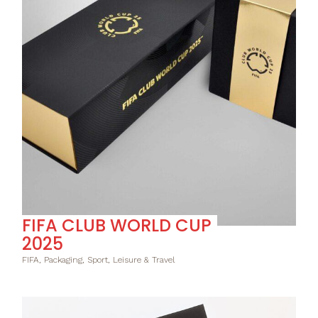
FIFA CLUB WORLD CUP
2025
FIFA, Packaging, Sport, Leisure & Travel