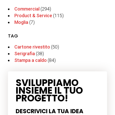
Commercial
(294)
Product & Service
(115)
Moglia
(7)
TAG
Cartone rivestito
(50)
Serigrafia
(38)
Stampa a caldo
(84)
SVILUPPIAMO
INSIEME IL TUO
PROGETTO!
DESCRIVICI LA TUA IDEA