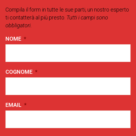
Compila il form in tutte le sue parti, un nostro esperto
ti contatterà al più presto.
Tutti i campi sono
obbligatori.
NOME
*
COGNOME
*
EMAIL
*