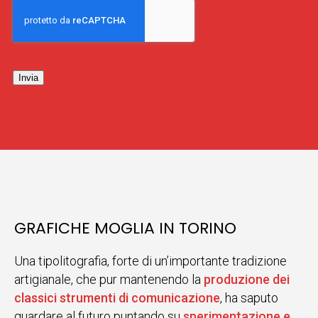
Invia
GRAFICHE MOGLIA IN TORINO
Una tipolitografia, forte di un’importante tradizione
artigianale, che pur mantenendo la
produzione dei
classici strumenti di comunicazione
, ha saputo
guardare al futuro puntando su
sperimentazione e