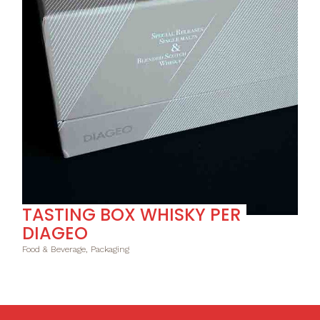
TASTING BOX WHISKY PER
DIAGEO
Food & Beverage, Packaging