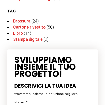
TAG
Brossura
(24)
Cartone rivestito
(50)
Libro
(14)
Stampa digitale
(2)
SVILUPPIAMO
INSIEME IL TUO
PROGETTO!
DESCRIVICI LA TUA IDEA
troveremo insieme la soluzione migliore.
Nome
*