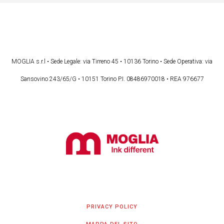
MOGLIA s.r.l • Sede Legale: via Tirreno 45 • 10136 Torino • Sede Operativa: via
Sansovino 243/65/G • 10151 Torino P.I. 08486970018 • REA 976677
PRIVACY POLICY