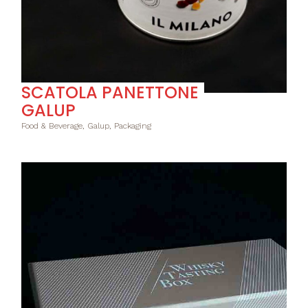
SCATOLA PANETTONE
GALUP
Food & Beverage, Galup, Packaging