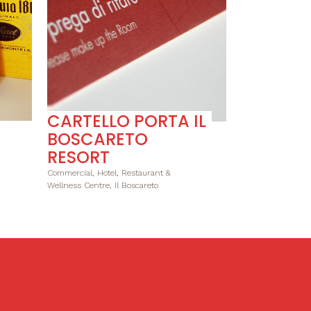
CARTELLO PORTA IL
BOSCARETO
RESORT
Commercial, Hotel, Restaurant &
Wellness Centre, Il Boscareto