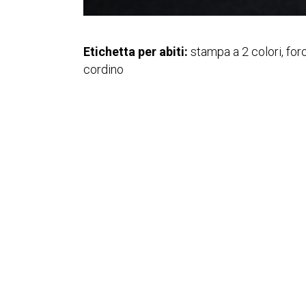
Etichetta per abiti:
stampa a 2 colori, for
cordino