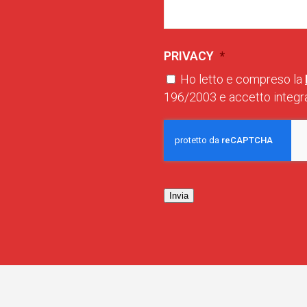
PRIVACY
*
Ho letto e compreso la
196/2003 e accetto integra
Invia