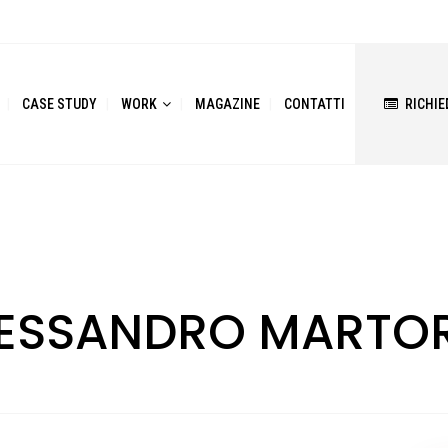
CASE STUDY
WORK
MAGAZINE
CONTATTI
RICHIE
LESSANDRO MARTO