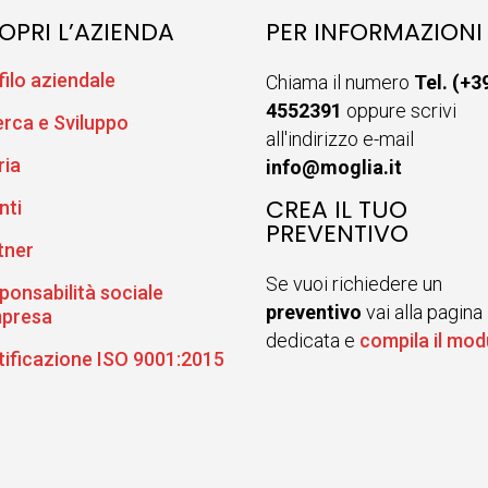
OPRI L’AZIENDA
PER INFORMAZIONI
filo aziendale
Chiama il numero
Tel. (+3
4552391
oppure scrivi
erca e Sviluppo
all'indirizzo e-mail
ria
info@moglia.it
CREA IL TUO
nti
PREVENTIVO
tner
Se vuoi richiedere un
ponsabilità sociale
preventivo
vai alla pagina
mpresa
dedicata e
compila il mod
tificazione ISO 9001:2015