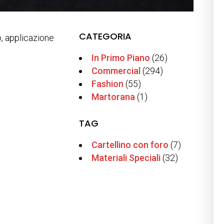
CATEGORIA
o, applicazione
In Primo Piano
(26)
Commercial
(294)
Fashion
(55)
Martorana
(1)
TAG
Cartellino con foro
(7)
Materiali Speciali
(32)