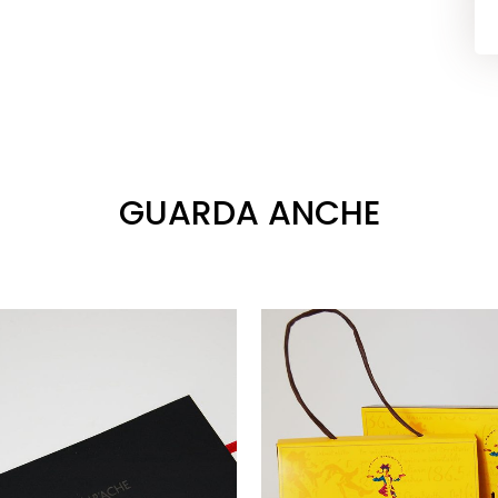
GUARDA ANCHE
VAI
VAI