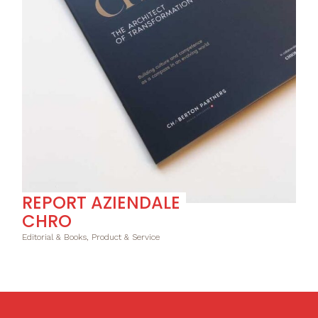
REPORT AZIENDALE
CHRO
Editorial & Books, Product & Service