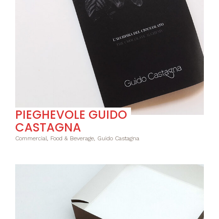
PIEGHEVOLE GUIDO
CASTAGNA
Commercial, Food & Beverage, Guido Castagna