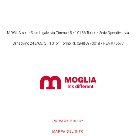
MOGLIA s.r.l • Sede Legale: via Tirreno 45 • 10136 Torino • Sede Operativa: via
Sansovino 243/65/G • 10151 Torino P.I. 08486970018 • REA 976677
PRIVACY POLICY
MAPPA DEL SITO