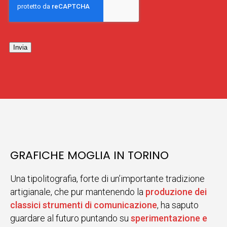
Invia
GRAFICHE MOGLIA IN TORINO
Una tipolitografia, forte di un’importante tradizione
artigianale, che pur mantenendo la
produzione dei
classici strumenti di comunicazione
, ha saputo
guardare al futuro puntando su
sperimentazione e