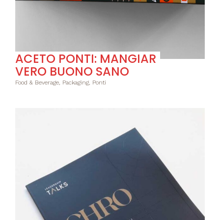
ACETO PONTI: MANGIAR
VERO BUONO SANO
Food & Beverage, Packaging, Ponti