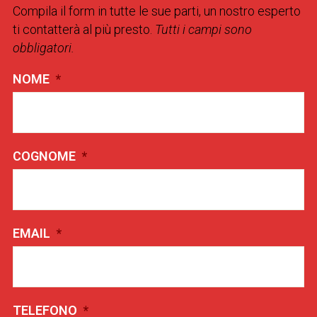
Compila il form in tutte le sue parti, un nostro esperto
ti contatterà al più presto.
Tutti i campi sono
obbligatori.
NOME
*
COGNOME
*
EMAIL
*
TELEFONO
*