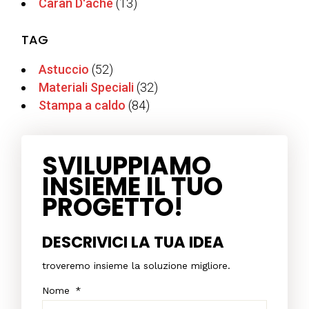
Caran D'ache
(13)
TAG
Astuccio
(52)
Materiali Speciali
(32)
Stampa a caldo
(84)
SVILUPPIAMO
INSIEME IL TUO
PROGETTO!
DESCRIVICI LA TUA IDEA
troveremo insieme la soluzione migliore.
Nome
*