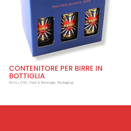
CONTENITORE PER BIRRE IN
BOTTIGLIA
Birra LOVE, Food & Beverage, Packaging