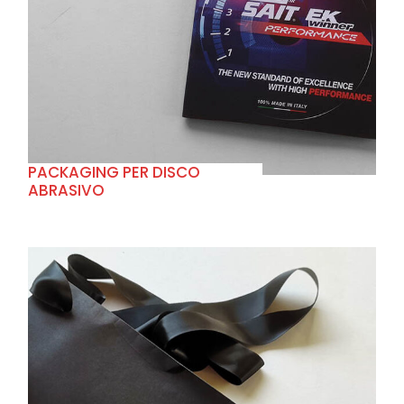
+
PACKAGING PER DISCO
ABRASIVO