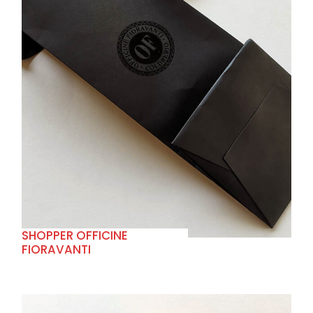
+
SHOPPER OFFICINE
FIORAVANTI