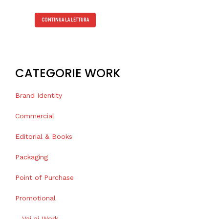
CONTINUA LA LETTURA
CATEGORIE WORK
Brand Identity
Commercial
Editorial & Books
Packaging
Point of Purchase
Promotional
– Vai ai Work