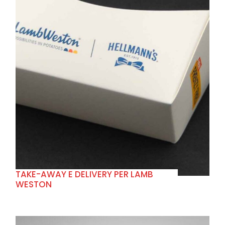
+
TAKE-AWAY E DELIVERY PER LAMB
WESTON