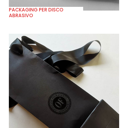
PACKAGING PER DISCO
ABRASIVO