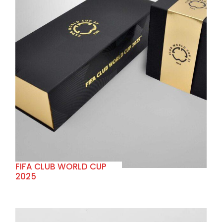
+
FIFA CLUB WORLD CUP
2025