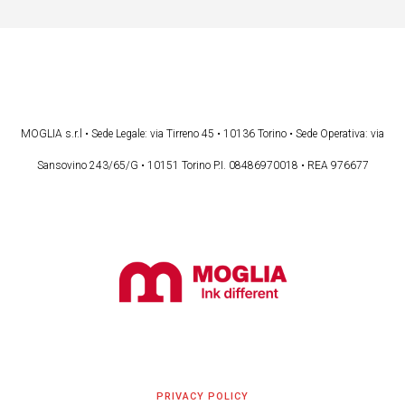
MOGLIA s.r.l • Sede Legale: via Tirreno 45 • 10136 Torino • Sede Operativa: via
Sansovino 243/65/G • 10151 Torino P.I. 08486970018 • REA 976677
PRIVACY POLICY