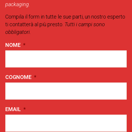
packaging.
Compila il form in tutte le sue parti, un nostro esperto
ti contatterà al più presto.
Tutti i campi sono
obbligatori.
NOME
*
COGNOME
*
EMAIL
*