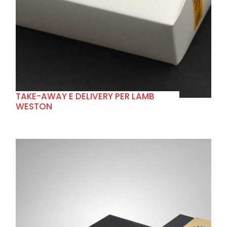
+
TAKE-AWAY E DELIVERY PER LAMB
WESTON