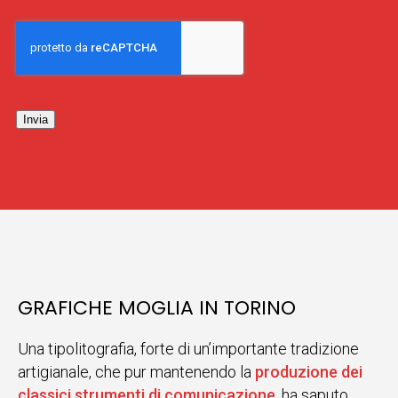
Invia
GRAFICHE MOGLIA IN TORINO
Una tipolitografia, forte di un’importante tradizione
artigianale, che pur mantenendo la
produzione dei
classici strumenti di comunicazione
, ha saputo