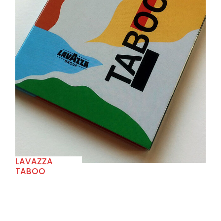
+
LAVAZZA
TABOO