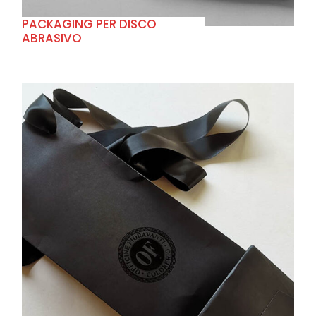
PACKAGING PER DISCO
ABRASIVO