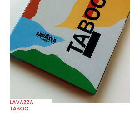
+
LAVAZZA
TABOO