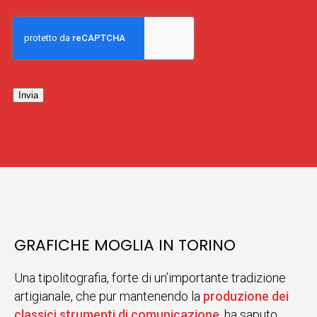
Invia
GRAFICHE MOGLIA IN TORINO
Una tipolitografia, forte di un’importante tradizione
artigianale, che pur mantenendo la
produzione dei
classici strumenti di comunicazione
, ha saputo