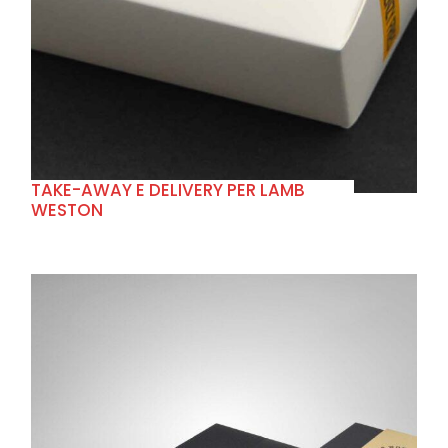
+
TAKE-AWAY E DELIVERY PER LAMB
WESTON