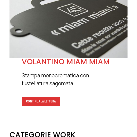
VOLANTINO MIAM MIAM
Stampa monocromatica con
fustellatura sagomata....
CONTINUA LA LETTURA
CATEGORIE WORK