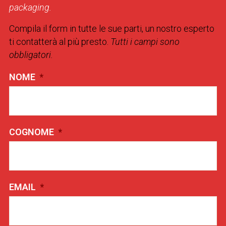
packaging.
Compila il form in tutte le sue parti, un nostro esperto
ti contatterà al più presto.
Tutti i campi sono
obbligatori.
NOME
*
COGNOME
*
EMAIL
*