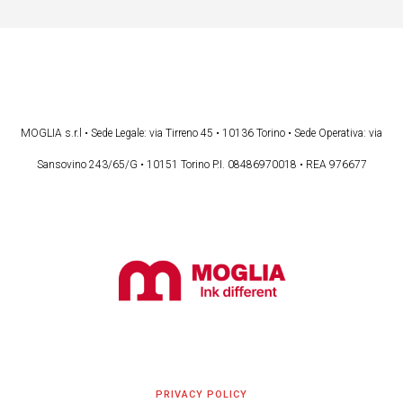
MOGLIA s.r.l • Sede Legale: via Tirreno 45 • 10136 Torino • Sede Operativa: via
Sansovino 243/65/G • 10151 Torino P.I. 08486970018 • REA 976677
PRIVACY POLICY