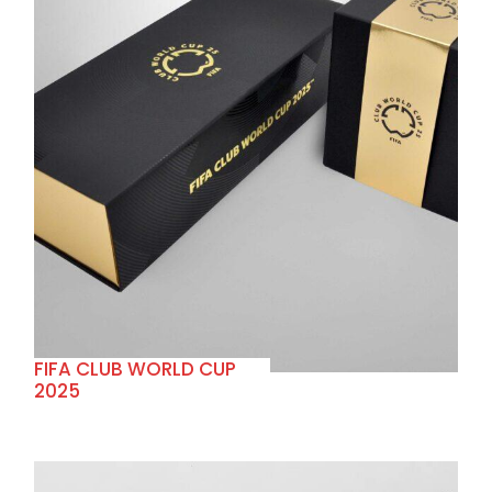
+
FIFA CLUB WORLD CUP
2025