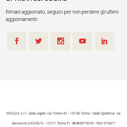
Rimani aggiornato, seguici per non perdere gli ultimi
aggiornamenti.
MOGLIA s.r.l • Sede Legale: via Tirreno 45 • 10136 Torino • Sede Operativa: via
Sansovino 243/65/G • 10151 Torino P.I. 08486970018 • REA 976677