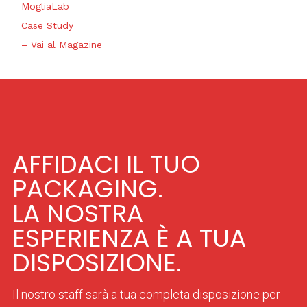
MogliaLab
Case Study
– Vai al Magazine
AFFIDACI IL TUO
PACKAGING.
LA NOSTRA
ESPERIENZA È A TUA
DISPOSIZIONE.
Il nostro staff sarà a tua completa disposizione per