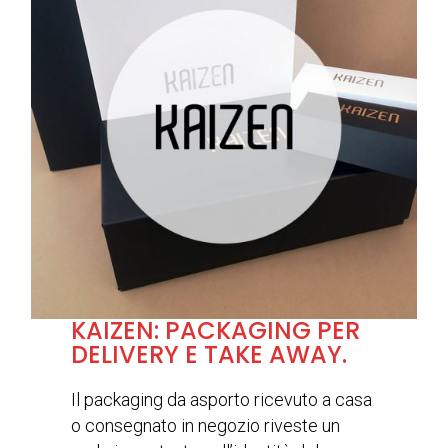
KAIZEN: PACKAGING PER
DELIVERY E TAKE AWAY.
Il packaging da asporto ricevuto a casa
o consegnato in negozio riveste un