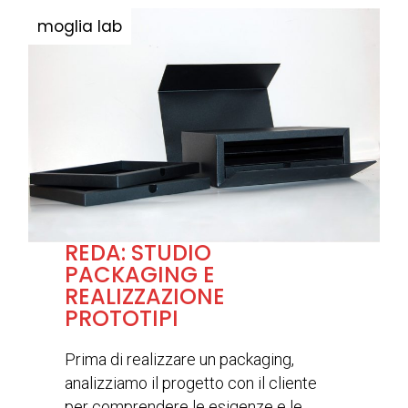
REDA: STUDIO
PACKAGING E
REALIZZAZIONE
PROTOTIPI
Prima di realizzare un packaging,
analizziamo il progetto con il cliente
per comprendere le esigenze e le