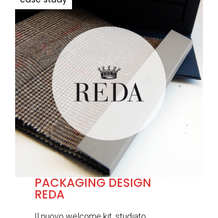
PACKAGING DESIGN
REDA
Il nuovo welcome kit, studiato