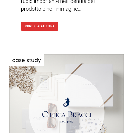
ruolo importante nell’identità del
prodotto e nell’immagine...
CONTINUA LA LETTURA