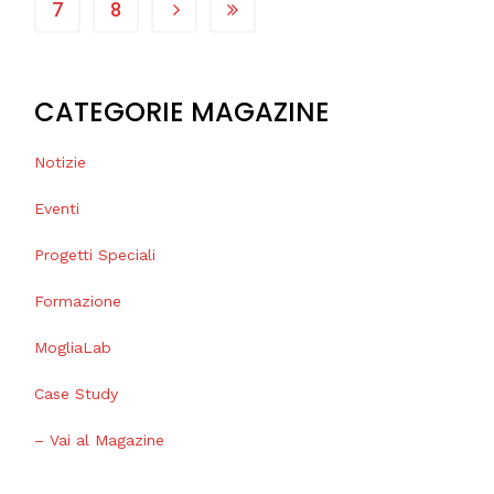
7
8
CATEGORIE MAGAZINE
Notizie
Eventi
Progetti Speciali
Formazione
MogliaLab
Case Study
– Vai al Magazine