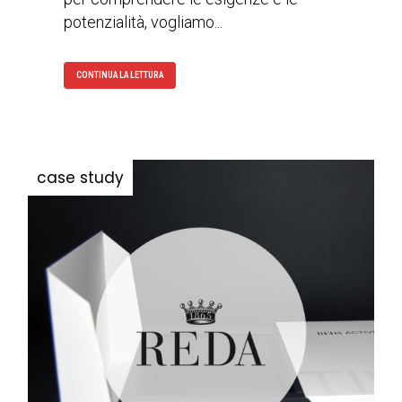
potenzialità, vogliamo...
CONTINUA LA LETTURA