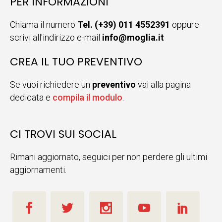
PER INFORMAZIONI
Chiama il numero
Tel. (+39) 011 4552391
oppure
scrivi all'indirizzo e-mail
info@moglia.it
CREA IL TUO PREVENTIVO
Se vuoi richiedere un
preventivo
vai alla pagina
dedicata e
compila il modulo
.
CI TROVI SUI SOCIAL
Rimani aggiornato, seguici per non perdere gli ultimi
aggiornamenti.