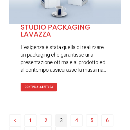
STUDIO PACKAGING
LAVAZZA
L'esigenza è stata quella di realizzare
un packaging che garantisse una
presentazione ottimale al prodotto ed
al contempo assicurasse la massima...
CONTINUA LA LETTURA
1
2
3
4
5
6