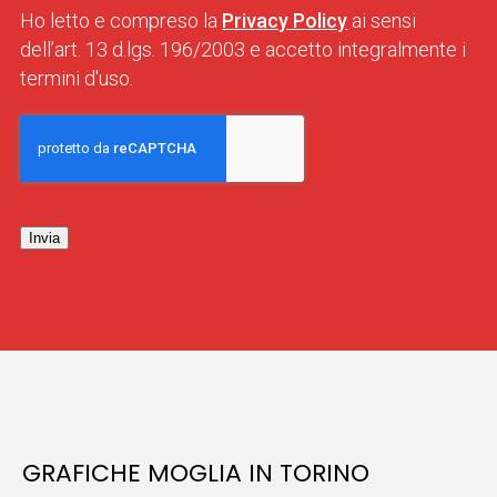
Ho letto e compreso la
Privacy Policy
ai sensi
dell’art. 13 d.lgs. 196/2003 e accetto integralmente i
termini d'uso.
Invia
GRAFICHE MOGLIA IN TORINO