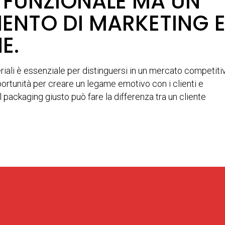
 FUNZIONALE MA UN
ENTO DI MARKETING 
E.
riali è essenziale per distinguersi in un mercato competitivo
portunità per creare un legame emotivo con i clienti e
l packaging giusto può fare la differenza tra un cliente