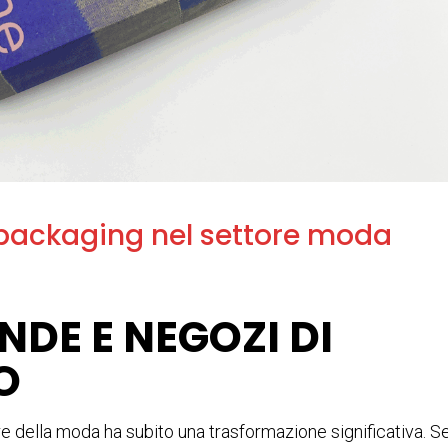
 packaging nel settore moda
NDE E NEGOZI DI
O
ore della moda ha subito una trasformazione significativa. S