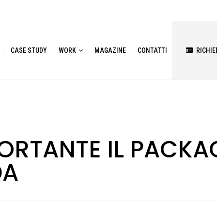
CASE STUDY
WORK
MAGAZINE
CONTATTI
RICHIE
ORTANTE IL PACKA
DA