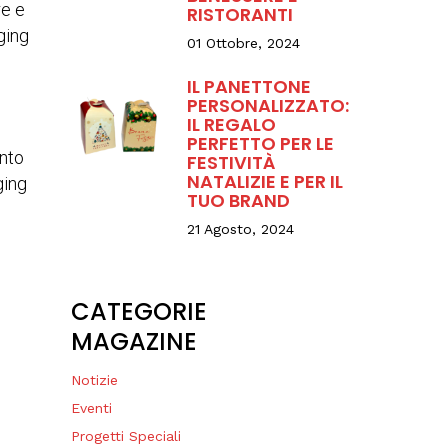
re e
RISTORANTI
ging
01 Ottobre, 2024
IL PANETTONE
PERSONALIZZATO:
IL REGALO
PERFETTO PER LE
ento
FESTIVITÀ
NATALIZIE E PER IL
ging
TUO BRAND
21 Agosto, 2024
CATEGORIE
MAGAZINE
Notizie
Eventi
Progetti Speciali