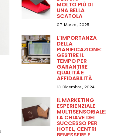
MOLTO PIÙ DI
UNA BELLA
SCATOLA
07 Marzo, 2025
L’IMPORTANZA
DELLA
PIANIFICAZIONE:
GESTIRE IL
TEMPO PER
GARANTIRE
QUALITÀ E
AFFIDABILITÀ
13 Dicembre, 2024
IL MARKETING
ESPERIENZIALE
MULTISENSORIALE:
LA CHIAVE DEL
SUCCESSO PER
HOTEL, CENTRI
e
BENESSERE E