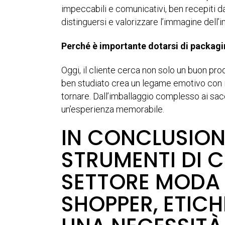
impeccabili e comunicativi, ben recepiti dai
distinguersi e valorizzare l’immagine dell’
Perché è importante dotarsi di packagi
Oggi, il cliente cerca non solo un buon pr
ben studiato crea un legame emotivo con i
tornare. Dall’imballaggio complesso ai sacch
un’esperienza memorabile.
IN CONCLUSIONE
STRUMENTI DI 
SETTORE MODA
SHOPPER, ETICH