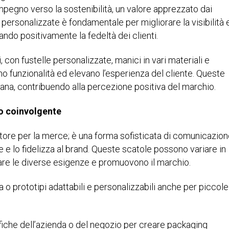
 l’impegno verso la sostenibilità, un valore apprezzato dai
personalizzate è fondamentale per migliorare la visibilità 
ndo positivamente la fedeltà dei clienti.
 con fustelle personalizzate, manici in vari materiali e
no funzionalità ed elevano l’esperienza del cliente. Queste
iana, contribuendo alla percezione positiva del marchio.
o coinvolgente
itore per la merce; è una forma sofisticata di comunicazion
 e lo fidelizza al brand. Queste scatole possono variare in
sfare le diverse esigenze e promuovono il marchio.
o prototipi adattabili e personalizzabili anche per piccole
fiche dell’azienda o del negozio per creare packaging