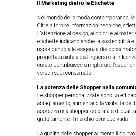
Il Marketing dietro le Etichette
Nel mondo della moda contemporanea, le eti
Oltre a fornire informazioni tecniche, rifle
L’attenzione al design, ai colori e ai materi
etichette indicano anche la sostenibilità 
rispondendo alle esigenze dei consumatori
progettata aiuta a distinguersi e a influen
curato contribuisce a migliorare l’esperie
verso i suoi consumatori.
La potenza delle Shopper nella comuni
Le shopper personalizzate sono un efficac
abbigliamento, aumentano la visibilità del 
apprezza una shopper colorata e di qualità
gratuitamente il marchio ovunque vada.
La qualità delle shopper aumenta il coinvo