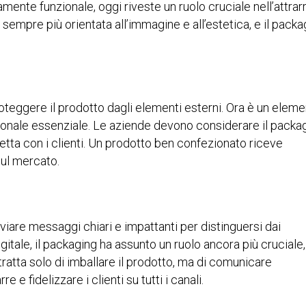
amente funzionale, oggi riveste un ruolo cruciale nell’attrar
 sempre più orientata all’immagine e all’estetica, e il packa
oteggere il prodotto dagli elementi esterni. Ora è un elem
onale essenziale. Le aziende devono considerare il packa
ta con i clienti. Un prodotto ben confezionato riceve
 sul mercato.
iare messaggi chiari e impattanti per distinguersi dai
gitale, il packaging ha assunto un ruolo ancora più cruciale,
atta solo di imballare il prodotto, ma di comunicare
 e fidelizzare i clienti su tutti i canali.