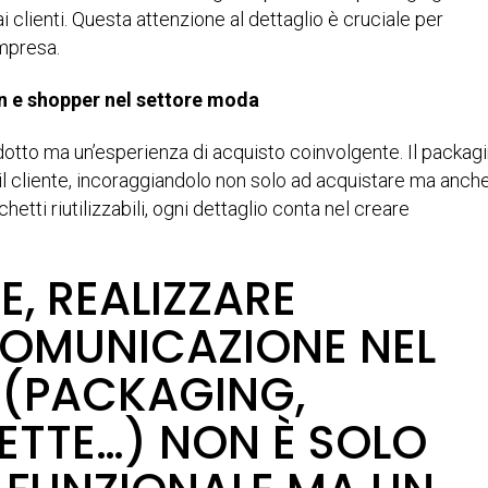
 clienti. Questa attenzione al dettaglio è cruciale per
impresa.
n e shopper nel settore moda
odotto ma un’esperienza di acquisto coinvolgente. Il packag
l cliente, incoraggiandolo non solo ad acquistare ma anch
etti riutilizzabili, ogni dettaglio conta nel creare
, REALIZZARE
COMUNICAZIONE NEL
 (PACKAGING,
ETTE…) NON È SOLO