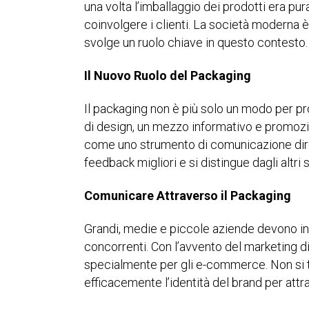
una volta l’imballaggio dei prodotti era pur
coinvolgere i clienti. La società moderna è
svolge un ruolo chiave in questo contesto.
Il Nuovo Ruolo del Packaging
Il packaging non è più solo un modo per pr
di design, un mezzo informativo e promozi
come uno strumento di comunicazione diret
feedback migliori e si distingue dagli altri
Comunicare Attraverso il Packaging
Grandi, medie e piccole aziende devono inv
concorrenti. Con l’avvento del marketing di
specialmente per gli e-commerce. Non si tr
efficacemente l’identità del brand per attrarre