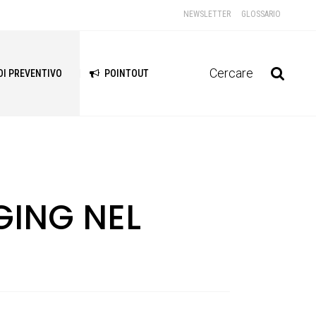
NEWSLETTER
GLOSSARIO
Cercare
DI PREVENTIVO
POINTOUT
GING NEL