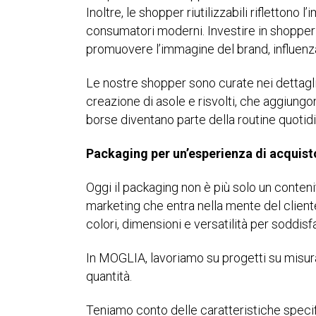
Inoltre, le shopper riutilizzabili riflettono
consumatori moderni. Investire in shopper 
promuovere l’immagine del brand, influenza
Le nostre shopper sono curate nei dettagli,
creazione di asole e risvolti, che aggiungo
borse diventano parte della routine quotid
Packaging per un’esperienza di acquist
Oggi il packaging non è più solo un conten
marketing che entra nella mente del cliente
colori, dimensioni e versatilità per soddi
In MOGLIA, lavoriamo su progetti su misura 
quantità.
Teniamo conto delle caratteristiche speci