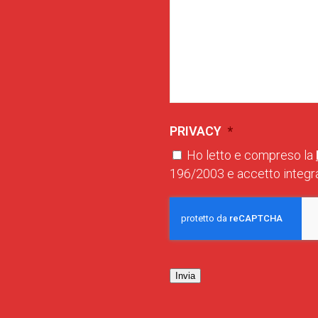
PRIVACY
*
Ho letto e compreso la
196/2003 e accetto integra
Invia