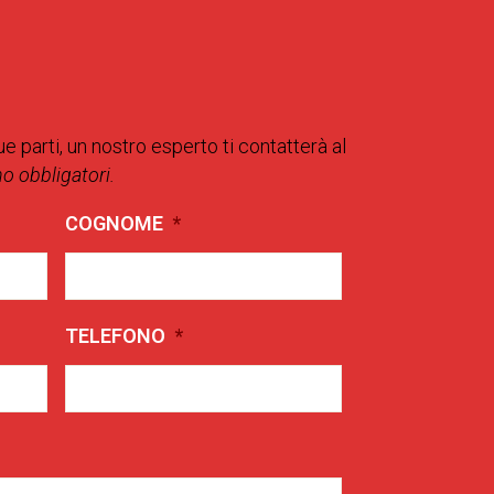
ue parti, un nostro esperto ti contatterà al
no obbligatori.
COGNOME
*
TELEFONO
*