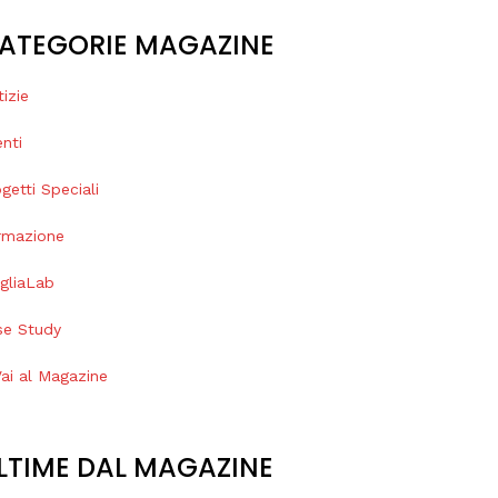
ATEGORIE MAGAZINE
izie
nti
getti Speciali
rmazione
gliaLab
se Study
Vai al Magazine
LTIME DAL MAGAZINE