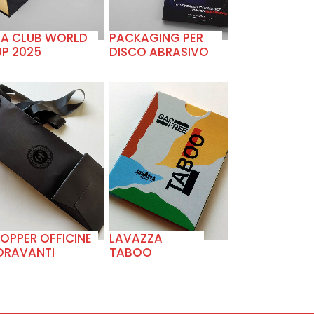
FA CLUB WORLD
PACKAGING PER
P 2025
DISCO ABRASIVO
+
+
OPPER OFFICINE
LAVAZZA
ORAVANTI
TABOO