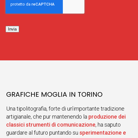
Invia
GRAFICHE MOGLIA IN TORINO
Una tipolitografia, forte di un’importante tradizione
artigianale, che pur mantenendo la
produzione dei
classici strumenti di comunicazione
, ha saputo
guardare al futuro puntando su
sperimentazione e