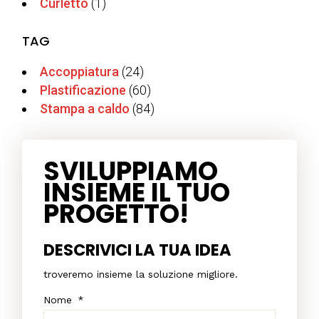
Curletto
(1)
TAG
Accoppiatura
(24)
Plastificazione
(60)
Stampa a caldo
(84)
SVILUPPIAMO
INSIEME IL TUO
PROGETTO!
DESCRIVICI LA TUA IDEA
troveremo insieme la soluzione migliore.
Nome
*