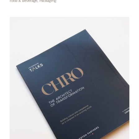
Food & Beverage, Packaging