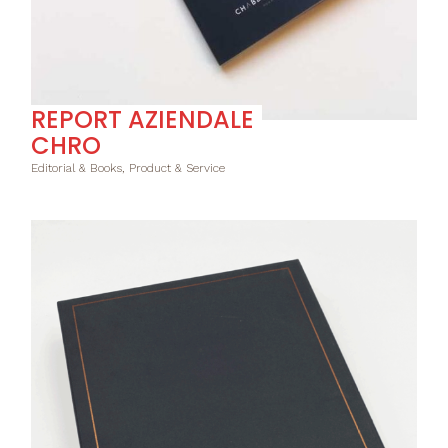
REPORT AZIENDALE
CHRO
Editorial & Books, Product & Service