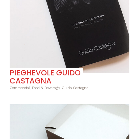
PIEGHEVOLE GUIDO
CASTAGNA
Commercial, Food & Beverage, Guido Castagna