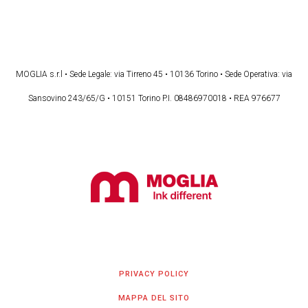
MOGLIA s.r.l • Sede Legale: via Tirreno 45 • 10136 Torino • Sede Operativa: via
Sansovino 243/65/G • 10151 Torino P.I. 08486970018 • REA 976677
PRIVACY POLICY
MAPPA DEL SITO