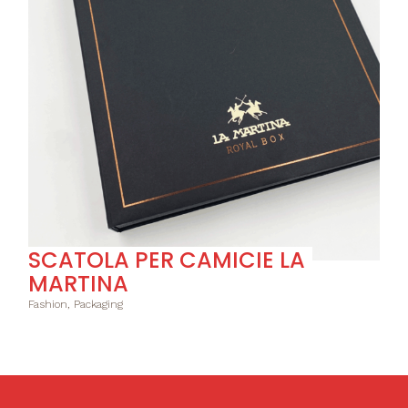
SCATOLA PER CAMICIE LA
MARTINA
Fashion, Packaging