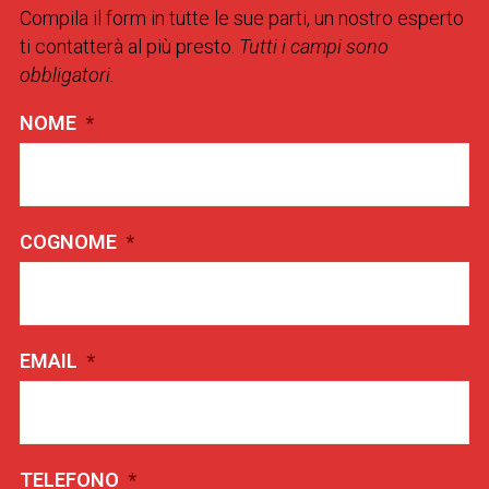
Compila il form in tutte le sue parti, un nostro esperto
ti contatterà al più presto.
Tutti i campi sono
obbligatori.
NOME
*
COGNOME
*
EMAIL
*
TELEFONO
*