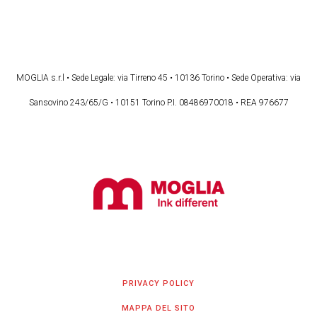
MOGLIA s.r.l • Sede Legale: via Tirreno 45 • 10136 Torino • Sede Operativa: via
Sansovino 243/65/G • 10151 Torino P.I. 08486970018 • REA 976677
PRIVACY POLICY
MAPPA DEL SITO