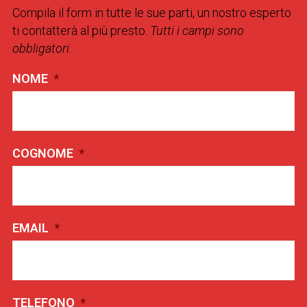
Compila il form in tutte le sue parti, un nostro esperto
ti contatterà al più presto.
Tutti i campi sono
obbligatori.
NOME
*
COGNOME
*
EMAIL
*
TELEFONO
*