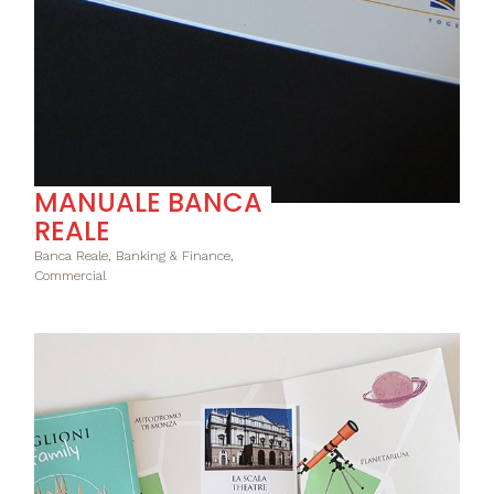
MANUALE BANCA
REALE
Banca Reale, Banking & Finance,
Commercial