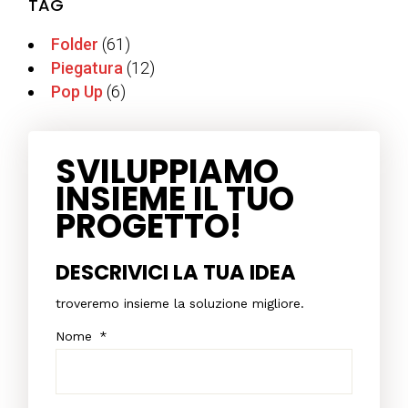
TAG
Folder
(61)
Piegatura
(12)
Pop Up
(6)
SVILUPPIAMO
INSIEME IL TUO
PROGETTO!
DESCRIVICI LA TUA IDEA
troveremo insieme la soluzione migliore.
Nome
*