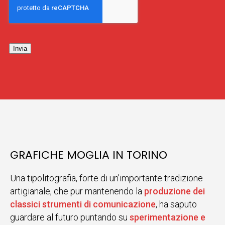
Invia
GRAFICHE MOGLIA IN TORINO
Una tipolitografia, forte di un’importante tradizione
artigianale, che pur mantenendo la
produzione dei
classici strumenti di comunicazione
, ha saputo
guardare al futuro puntando su
sperimentazione e