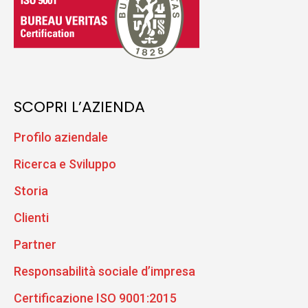
SCOPRI L’AZIENDA
Profilo aziendale
Ricerca e Sviluppo
Storia
Clienti
Partner
Responsabilità sociale d’impresa
Certificazione ISO 9001:2015