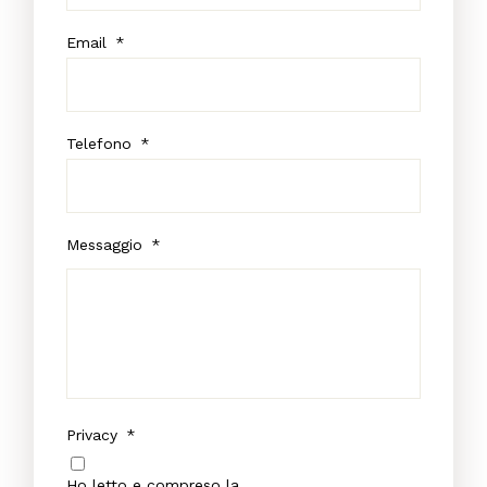
Email
*
Telefono
*
Messaggio
*
Privacy
*
Ho letto e compreso la