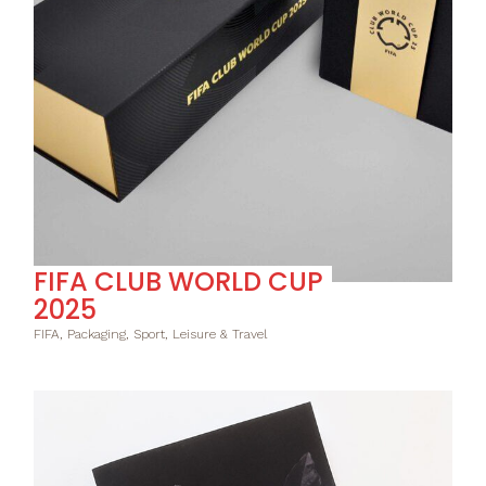
FIFA CLUB WORLD CUP
2025
FIFA, Packaging, Sport, Leisure & Travel