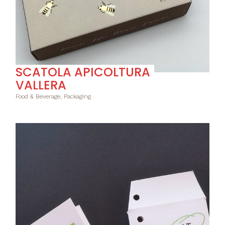
SCATOLA APICOLTURA
VALLERA
Food & Beverage, Packaging