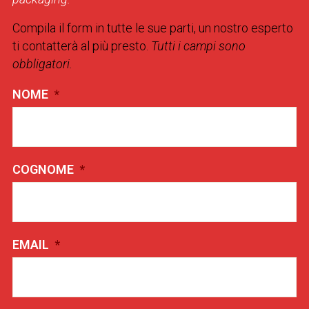
Compila il form in tutte le sue parti, un nostro esperto
ti contatterà al più presto.
Tutti i campi sono
obbligatori.
NOME
*
COGNOME
*
EMAIL
*