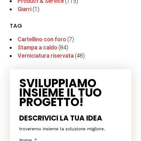
Product & Service
(115)
Giarri
(1)
TAG
Cartellino con foro
(7)
Stampa a caldo
(84)
Verniciatura riservata
(48)
SVILUPPIAMO
INSIEME IL TUO
PROGETTO!
DESCRIVICI LA TUA IDEA
troveremo insieme la soluzione migliore.
Nome
*