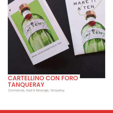
CARTELLINO CON FORO
TANQUERAY
Commercial, Food & Beverage, Tanqueray