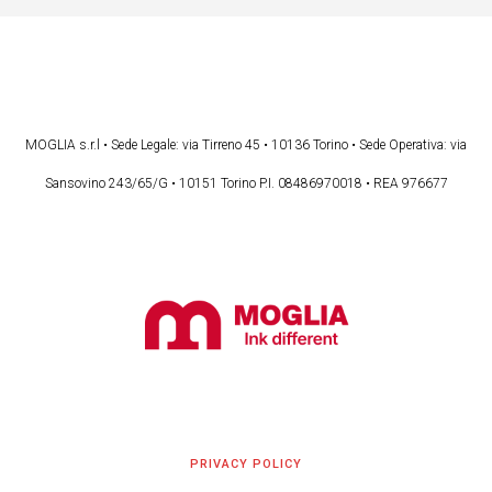
MOGLIA s.r.l • Sede Legale: via Tirreno 45 • 10136 Torino • Sede Operativa: via
Sansovino 243/65/G • 10151 Torino P.I. 08486970018 • REA 976677
PRIVACY POLICY