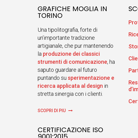
GRAFICHE MOGLIA IN
SC
TORINO
Pro
Una tipolitografia, forte di
Ric
un’importante tradizione
artigianale, che pur mantenendo
Sto
la
produzione dei classici
Clie
strumenti di comunicazione
, ha
saputo guardare al futuro
Par
puntando su
sperimentazione e
Res
ricerca applicata al design
in
d’i
stretta sinergia con i clienti.
Cer
SCOPRI DI PIÙ
CERTIFICAZIONE ISO
9001:2015