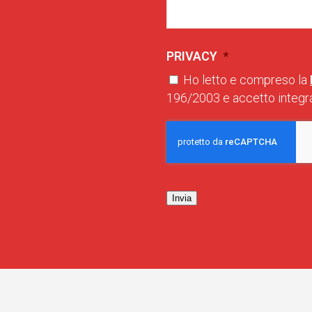
PRIVACY
*
Ho letto e compreso la
196/2003 e accetto integra
Invia