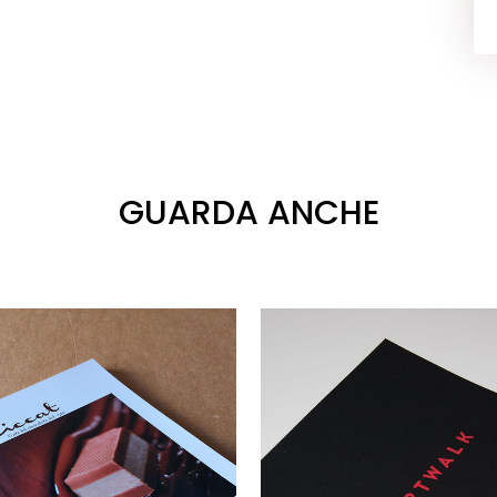
GUARDA ANCHE
VAI
VAI