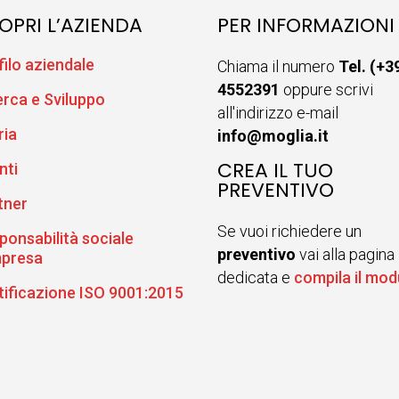
OPRI L’AZIENDA
PER INFORMAZIONI
filo aziendale
Chiama il numero
Tel. (+3
4552391
oppure scrivi
erca e Sviluppo
all'indirizzo e-mail
ria
info@moglia.it
CREA IL TUO
nti
PREVENTIVO
tner
Se vuoi richiedere un
ponsabilità sociale
preventivo
vai alla pagina
mpresa
dedicata e
compila il mod
tificazione ISO 9001:2015