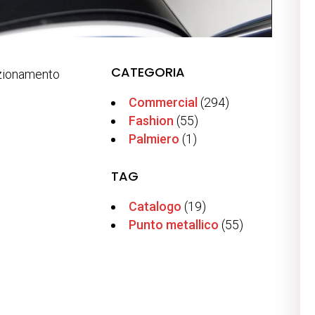
CATEGORIA
ezionamento
Commercial
(294)
Fashion
(55)
Palmiero
(1)
TAG
Catalogo
(19)
Punto metallico
(55)