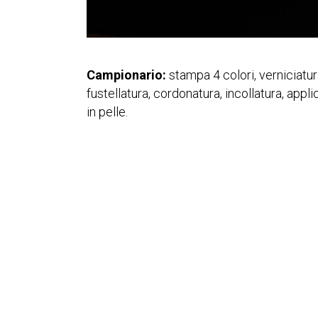
Campionario:
stampa 4 colori, verniciatu
fustellatura, cordonatura, incollatura, appli
in pelle.