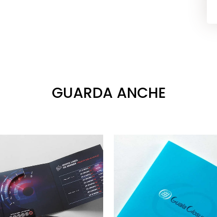
GUARDA ANCHE
VAI
VAI