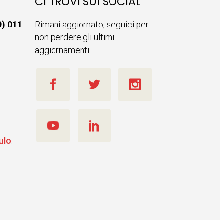
CI TROVI SUI SOCIAL
9) 011
Rimani aggiornato, seguici per
non perdere gli ultimi
aggiornamenti.
ulo
.