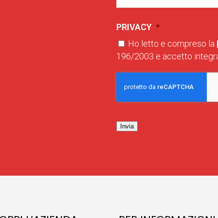
PRIVACY
*
Ho letto e compreso la
196/2003 e accetto integra
Invia