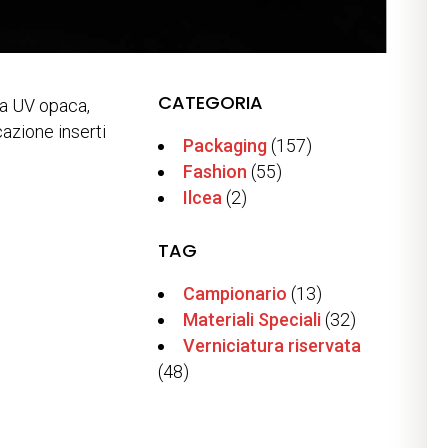
CATEGORIA
ra UV opaca,
cazione inserti
Packaging
(157)
Fashion
(55)
Ilcea
(2)
TAG
Campionario
(13)
Materiali Speciali
(32)
Verniciatura riservata
(48)