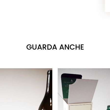
GUARDA ANCHE
VAI
VAI