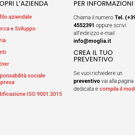
OPRI L’AZIENDA
PER INFORMAZIONI
filo aziendale
Chiama il numero
Tel. (+3
4552391
oppure scrivi
erca e Sviluppo
all'indirizzo e-mail
ria
info@moglia.it
CREA IL TUO
nti
PREVENTIVO
tner
Se vuoi richiedere un
ponsabilità sociale
preventivo
vai alla pagina
mpresa
dedicata e
compila il mod
tificazione ISO 9001:2015