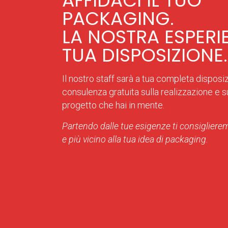
AFFIDACI IL TUO
PACKAGING.
LA NOSTRA ESPERI
TUA DISPOSIZIONE.
Il nostro staff sarà a tua completa disposi
consulenza gratuita sulla realizzazione e sul
progetto che hai in mente.
Partendo dalle tue esigenze ti consiglierem
e più vicino alla tua idea di packaging.