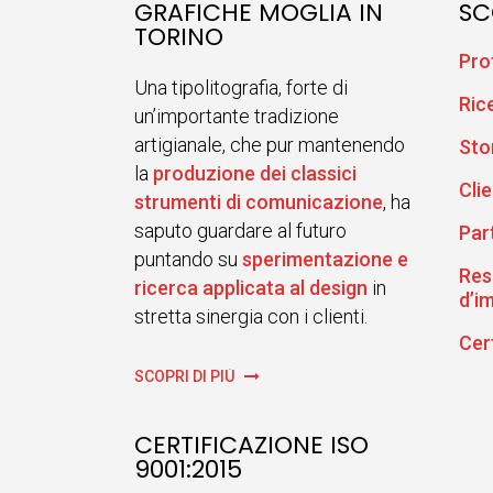
GRAFICHE MOGLIA IN
SC
TORINO
Pro
Una tipolitografia, forte di
Ric
un’importante tradizione
artigianale, che pur mantenendo
Sto
la
produzione dei classici
Clie
strumenti di comunicazione
, ha
saputo guardare al futuro
Par
puntando su
sperimentazione e
Res
ricerca applicata al design
in
d’i
stretta sinergia con i clienti.
Cer
SCOPRI DI PIÙ
CERTIFICAZIONE ISO
9001:2015