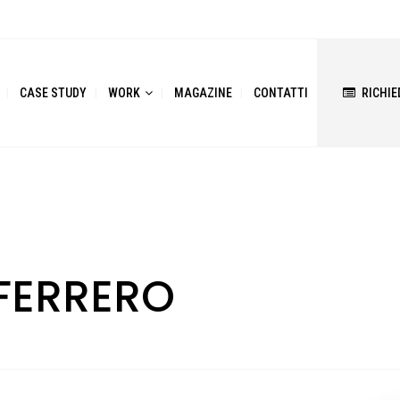
CASE STUDY
WORK
MAGAZINE
CONTATTI
RICHIE
FERRERO