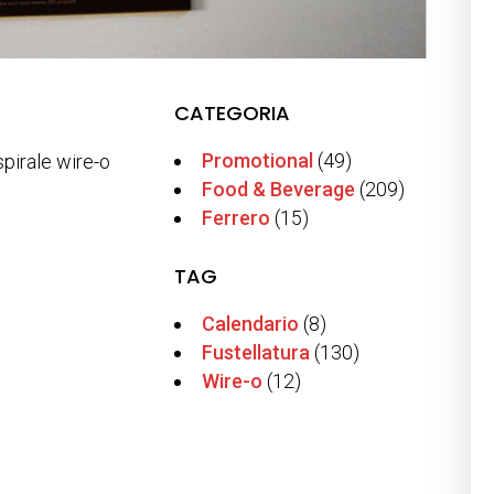
CATEGORIA
Promotional
(49)
spirale wire-o
Food & Beverage
(209)
Ferrero
(15)
TAG
Calendario
(8)
Fustellatura
(130)
Wire-o
(12)