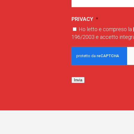
PRIVACY
*
Ho letto e compreso la
196/2003 e accetto integra
Invia