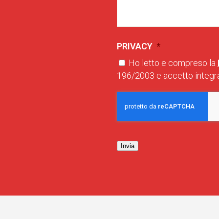
PRIVACY
*
Ho letto e compreso la
196/2003 e accetto integra
Invia