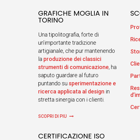
GRAFICHE MOGLIA IN
SC
TORINO
Pro
Una tipolitografia, forte di
Ric
un’importante tradizione
artigianale, che pur mantenendo
Sto
la
produzione dei classici
Clie
strumenti di comunicazione
, ha
saputo guardare al futuro
Par
puntando su
sperimentazione e
Res
ricerca applicata al design
in
d’i
stretta sinergia con i clienti.
Cer
SCOPRI DI PIÙ
CERTIFICAZIONE ISO