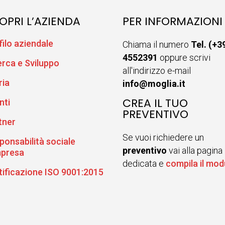
OPRI L’AZIENDA
PER INFORMAZIONI
filo aziendale
Chiama il numero
Tel. (+3
4552391
oppure scrivi
erca e Sviluppo
all'indirizzo e-mail
ria
info@moglia.it
CREA IL TUO
nti
PREVENTIVO
tner
Se vuoi richiedere un
ponsabilità sociale
preventivo
vai alla pagina
mpresa
dedicata e
compila il mod
tificazione ISO 9001:2015