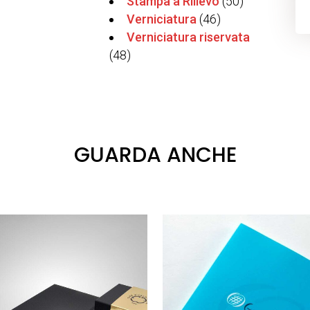
Stampa a Rilievo
(50)
Verniciatura
(46)
Verniciatura riservata
(48)
GUARDA ANCHE