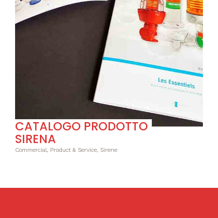
CATALOGO PRODOTTO
SIRENA
Commercial, Product & Service, Sirene