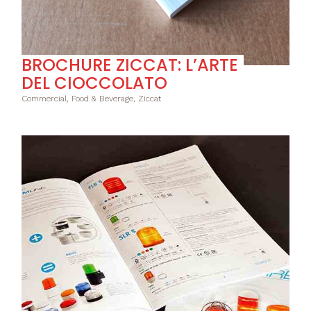
BROCHURE ZICCAT: L’ARTE
DEL CIOCCOLATO
Commercial, Food & Beverage, Ziccat