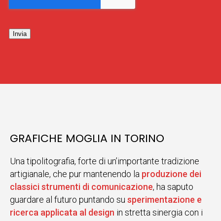
Invia
GRAFICHE MOGLIA IN TORINO
Una tipolitografia, forte di un’importante tradizione
artigianale, che pur mantenendo la
produzione dei
classici strumenti di comunicazione
, ha saputo
guardare al futuro puntando su
sperimentazione e
ricerca applicata al design
in stretta sinergia con i