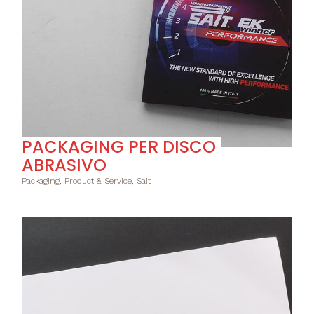
PACKAGING PER DISCO
ABRASIVO
Packaging, Product & Service, Sait