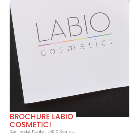
BROCHURE LABIO
COSMETICI
Commercial, Fashion, LABIO Cosmetici