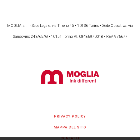
MOGLIA s.r.l • Sede Legale: via Tirreno 45 • 10136 Torino • Sede Operativa: via
Sansovino 243/65/G • 10151 Torino P.I. 08486970018 • REA 976677
PRIVACY POLICY
MAPPA DEL SITO
CONTATTI