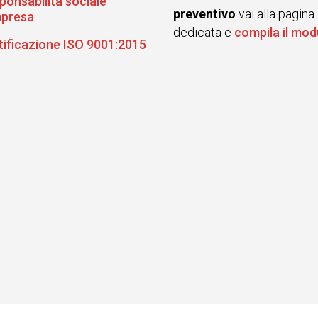
ponsabilità sociale
preventivo
vai alla pagina
mpresa
dedicata e
compila il mod
tificazione ISO 9001:2015