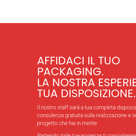
AFFIDACI IL TUO
PACKAGING.
LA NOSTRA ESPERI
TUA DISPOSIZIONE.
Il nostro staff sarà a tua completa disposi
consulenza gratuita sulla realizzazione e sul
progetto che hai in mente.
Partendo dalle tue esigenze ti consiglierem