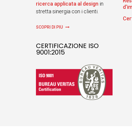
Res
ricerca applicata al design
in
d’i
stretta sinergia con i clienti.
Cer
SCOPRI DI PIÙ
CERTIFICAZIONE ISO
9001:2015