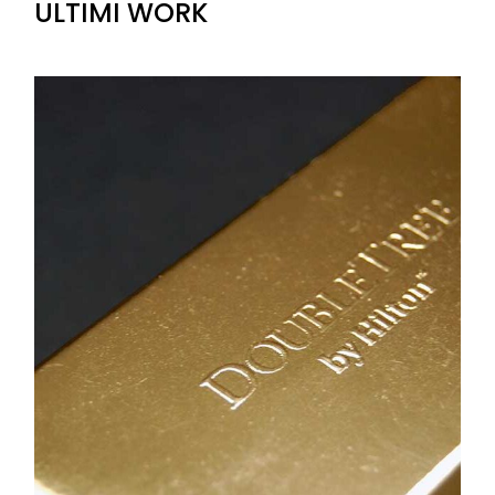
ULTIMI WORK
+