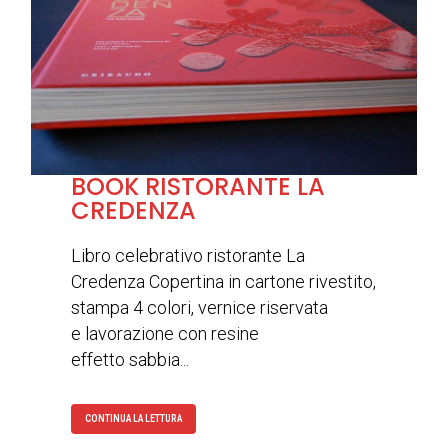
BOOK RISTORANTE LA
CREDENZA
Libro celebrativo ristorante La
Credenza Copertina in cartone rivestito,
stampa 4 colori, vernice riservata
e lavorazione con resine
effetto sabbia...
CONTINUA LA LETTURA