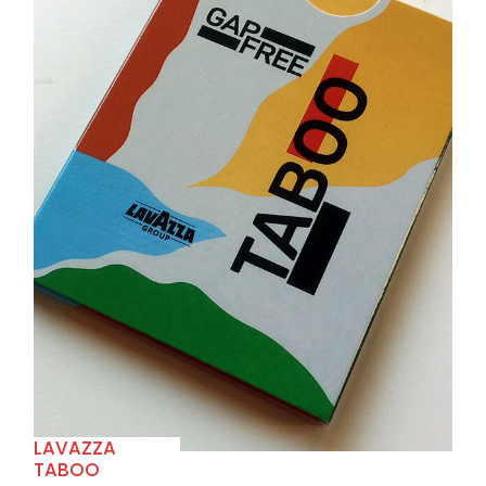
+
LAVAZZA
TABOO