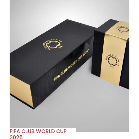
+
FIFA CLUB WORLD CUP
2025