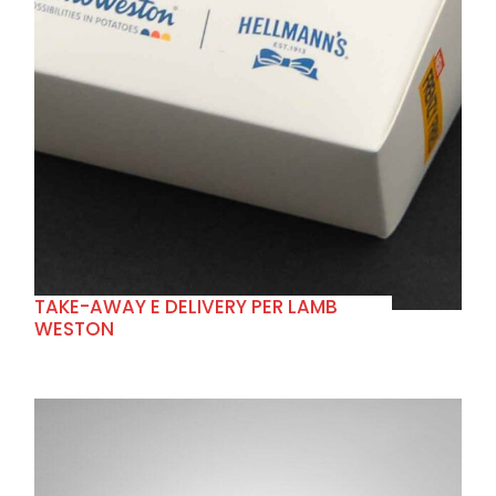
+
TAKE-AWAY E DELIVERY PER LAMB
WESTON