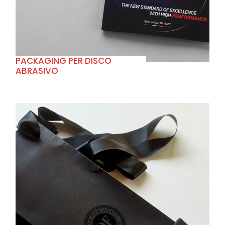
PACKAGING PER DISCO
ABRASIVO