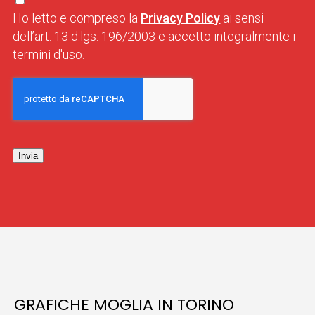
Ho letto e compreso la
Privacy Policy
ai sensi
dell’art. 13 d.lgs. 196/2003 e accetto integralmente i
termini d'uso.
Invia
GRAFICHE MOGLIA IN TORINO