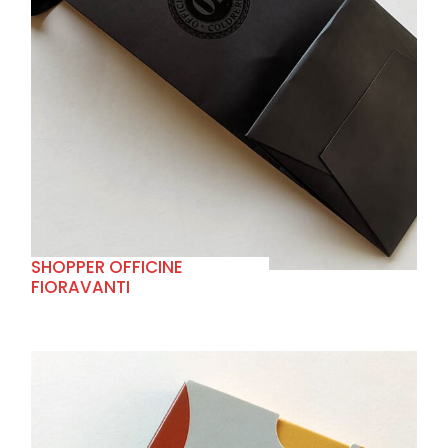
+
SHOPPER OFFICINE
FIORAVANTI