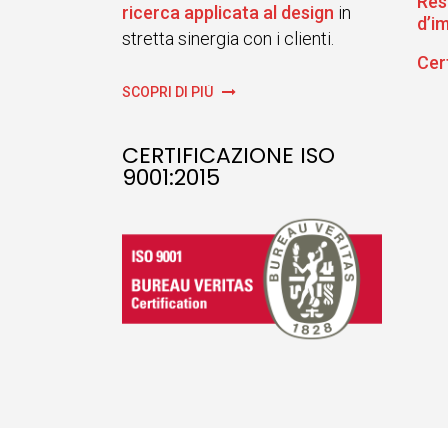
Res
ricerca applicata al design
in
d’i
stretta sinergia con i clienti.
Cer
SCOPRI DI PIÙ
CERTIFICAZIONE ISO
9001:2015