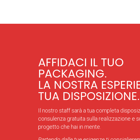
AFFIDACI IL TUO
PACKAGING.
LA NOSTRA ESPERI
TUA DISPOSIZIONE.
Il nostro staff sarà a tua completa disposi
consulenza gratuita sulla realizzazione e sul
progetto che hai in mente.
Partendo dalle tue esigenze ti consiglierem