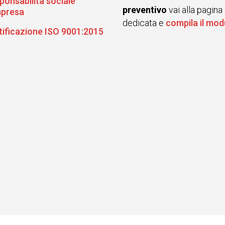
ponsabilità sociale
preventivo
vai alla pagina
mpresa
dedicata e
compila il mod
tificazione ISO 9001:2015