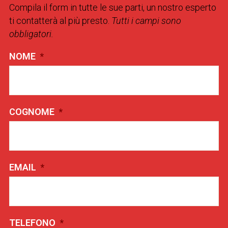
Compila il form in tutte le sue parti, un nostro esperto
ti contatterà al più presto.
Tutti i campi sono
obbligatori.
NOME
*
COGNOME
*
EMAIL
*
TELEFONO
*