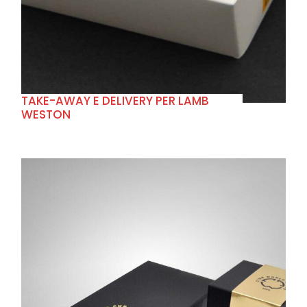
TAKE-AWAY E DELIVERY PER LAMB
WESTON