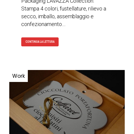
Packaging LAVAZZA Collection.
Stampa 4 colori, fustellature, rilievo a
secco, imballo, assemblaggio e
confezionamento....
CONTINUA LA LETTURA