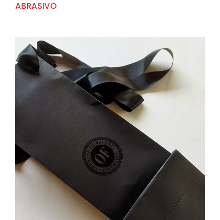
ABRASIVO
+