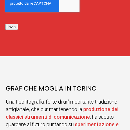
Invia
GRAFICHE MOGLIA IN TORINO
Una tipolitografia, forte di un’importante tradizione
artigianale, che pur mantenendo la
produzione dei
classici strumenti di comunicazione
, ha saputo
guardare al futuro puntando su
sperimentazione e