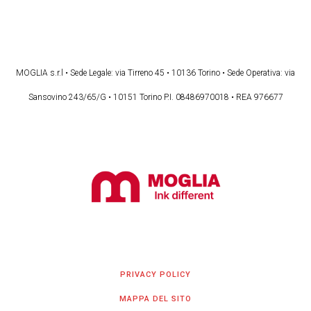
MOGLIA s.r.l • Sede Legale: via Tirreno 45 • 10136 Torino • Sede Operativa: via
Sansovino 243/65/G • 10151 Torino P.I. 08486970018 • REA 976677
PRIVACY POLICY
MAPPA DEL SITO