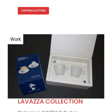
CONTINUA LA LETTURA
LAVAZZA COLLECTION