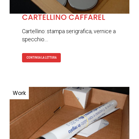
CARTELLINO CAFFAREL
Cartellino: stampa serigrafica, vernice a
specchio....
CONTINUA LA LETTURA