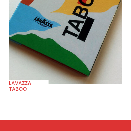
+
LAVAZZA
TABOO