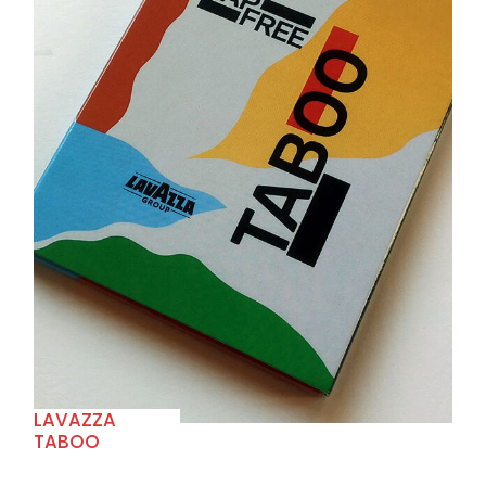
+
LAVAZZA
TABOO