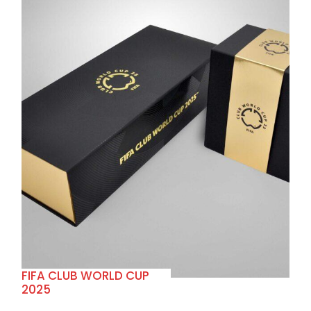
+
FIFA CLUB WORLD CUP
2025