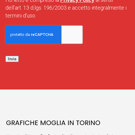
dell’art. 13 d.lgs. 196/2003 e accetto integralmente i
termini d'uso.
Invia
GRAFICHE MOGLIA IN TORINO