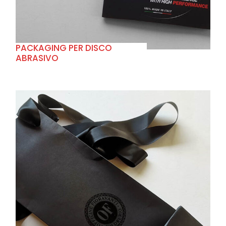
PACKAGING PER DISCO
ABRASIVO