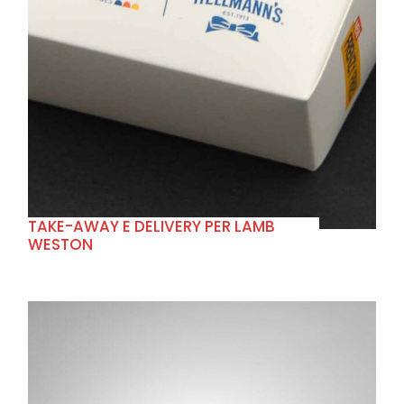
+
TAKE-AWAY E DELIVERY PER LAMB
WESTON