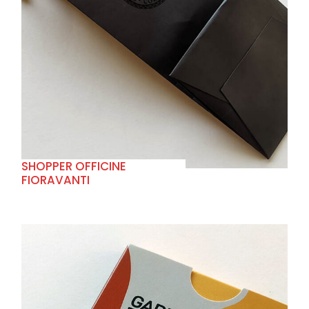
+
SHOPPER OFFICINE
FIORAVANTI