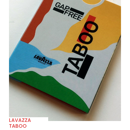
+
LAVAZZA
TABOO