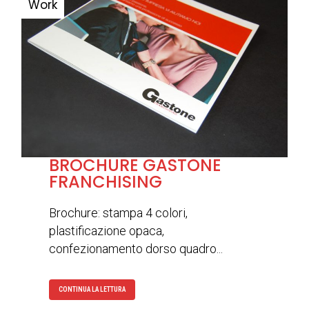
BROCHURE GASTONE
FRANCHISING
Brochure: stampa 4 colori,
plastificazione opaca,
confezionamento dorso quadro...
CONTINUA LA LETTURA