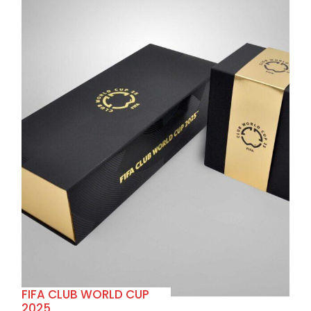
+
FIFA CLUB WORLD CUP
2025