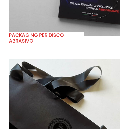
PACKAGING PER DISCO
ABRASIVO