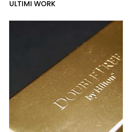
ULTIMI WORK
+