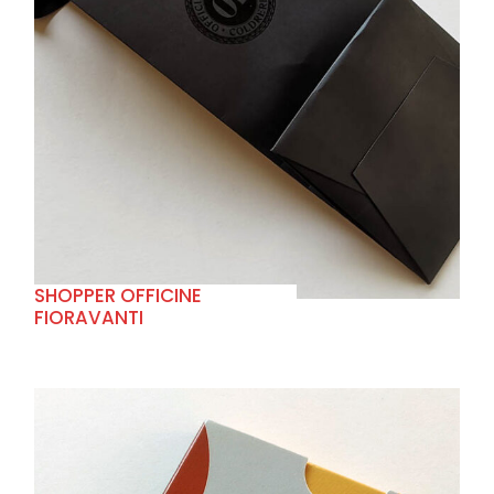
+
SHOPPER OFFICINE
FIORAVANTI