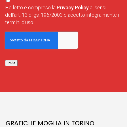
Ho letto e compreso la
Privacy Policy
ai sensi
dell’art. 13 d.lgs. 196/2003 e accetto integralmente i
termini d'uso.
Invia
GRAFICHE MOGLIA IN TORINO