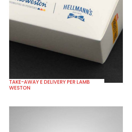
+
TAKE-AWAY E DELIVERY PER LAMB
WESTON