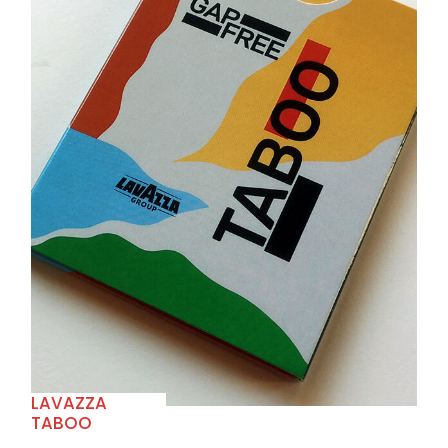
+
LAVAZZA
TABOO