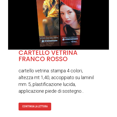
CARTELLO VETRINA
FRANCO ROSSO
cartello vetrina: stampa 4 colori,
altezza mt 1,40, accoppiato su laminil
mm. 5, plastificazione lucida,
applicazione piede di sostegno...
CONTINUA LA LETTURA