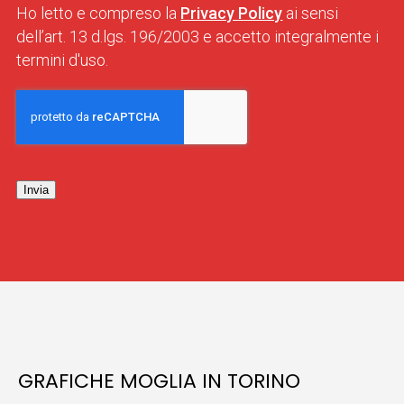
Ho letto e compreso la
Privacy Policy
ai sensi
dell’art. 13 d.lgs. 196/2003 e accetto integralmente i
termini d'uso.
Invia
GRAFICHE MOGLIA IN TORINO