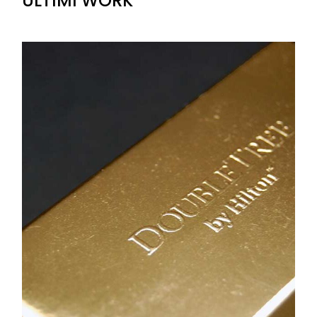
ULTIMI WORK
+