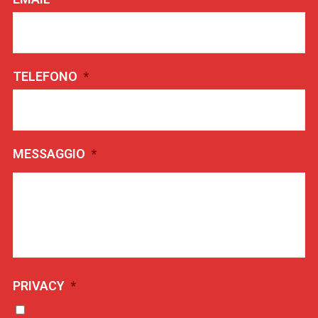
TELEFONO
*
MESSAGGIO
*
PRIVACY
*