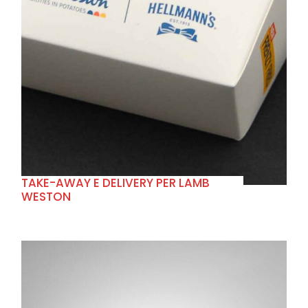
+
TAKE-AWAY E DELIVERY PER LAMB
WESTON