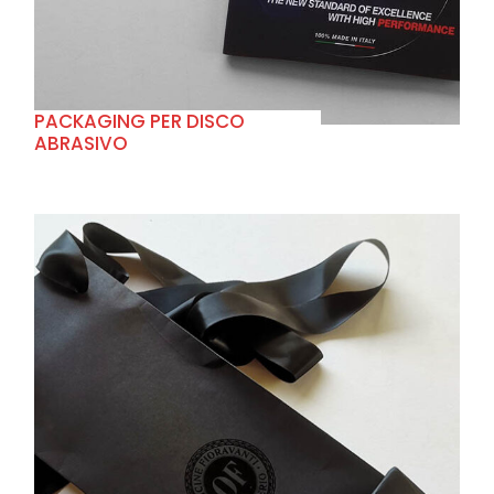
PACKAGING PER DISCO
ABRASIVO