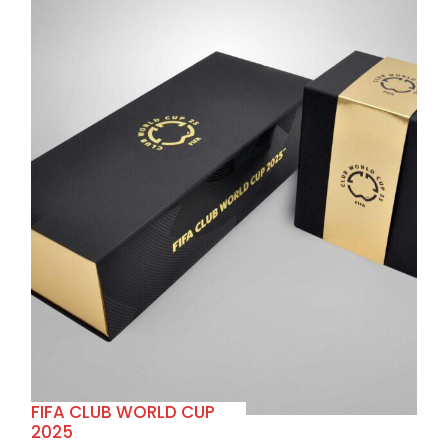
+
FIFA CLUB WORLD CUP
2025