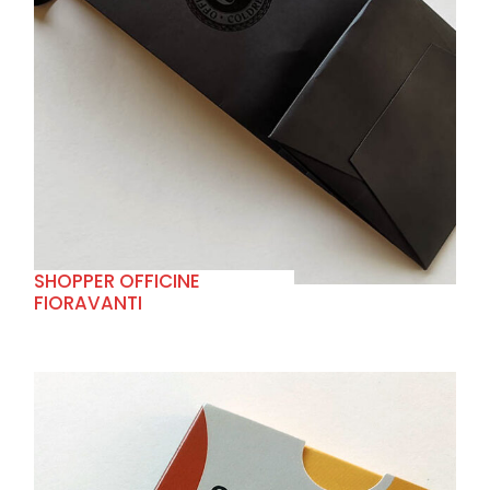
+
SHOPPER OFFICINE
FIORAVANTI