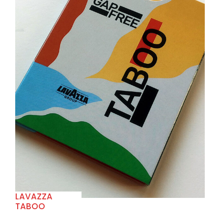
+
LAVAZZA
TABOO