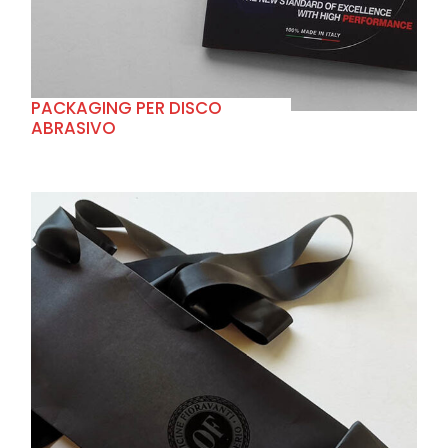
PACKAGING PER DISCO
ABRASIVO