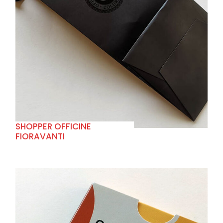
+
SHOPPER OFFICINE
FIORAVANTI