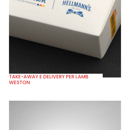
+
TAKE-AWAY E DELIVERY PER LAMB
WESTON