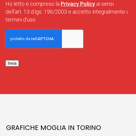
Ho letto e compreso la
Privacy Policy
ai sensi
dell’art. 13 d.lgs. 196/2003 e accetto integralmente i
termini d'uso.
Invia
GRAFICHE MOGLIA IN TORINO