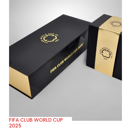
+
FIFA CLUB WORLD CUP
2025