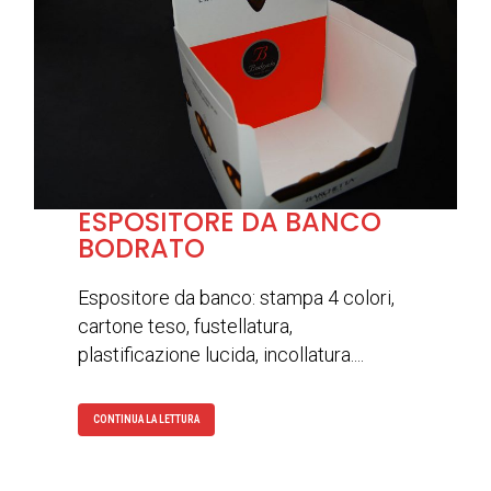
ESPOSITORE DA BANCO
BODRATO
Espositore da banco: stampa 4 colori,
cartone teso, fustellatura,
plastificazione lucida, incollatura....
CONTINUA LA LETTURA