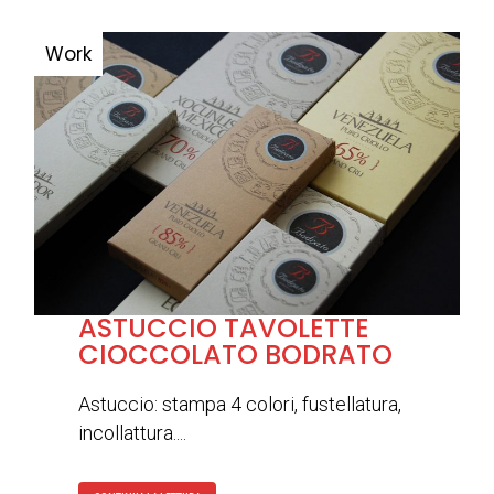
ASTUCCIO TAVOLETTE
CIOCCOLATO BODRATO
Astuccio: stampa 4 colori, fustellatura,
incollattura....