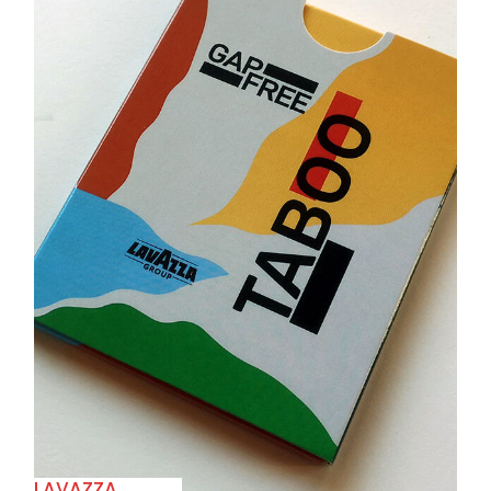
+
LAVAZZA