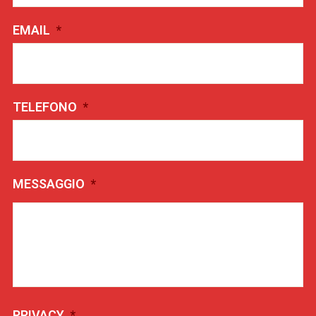
EMAIL
*
TELEFONO
*
MESSAGGIO
*
PRIVACY
*