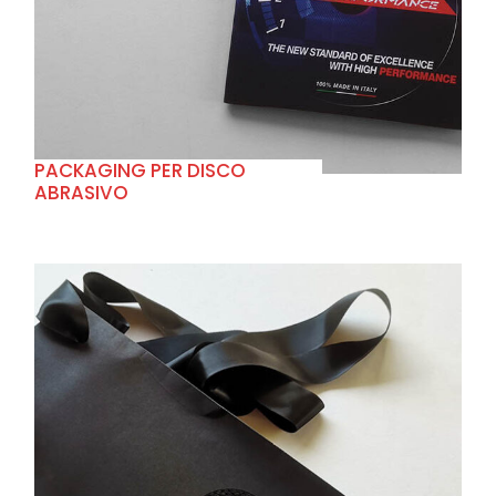
+
PACKAGING PER DISCO
ABRASIVO