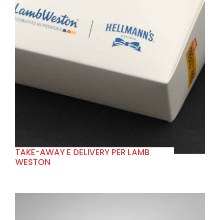
+
TAKE-AWAY E DELIVERY PER LAMB
WESTON