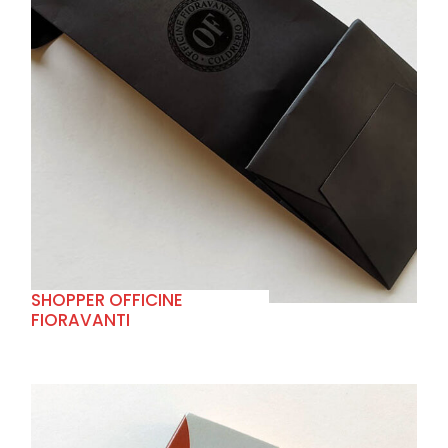
+
SHOPPER OFFICINE
FIORAVANTI