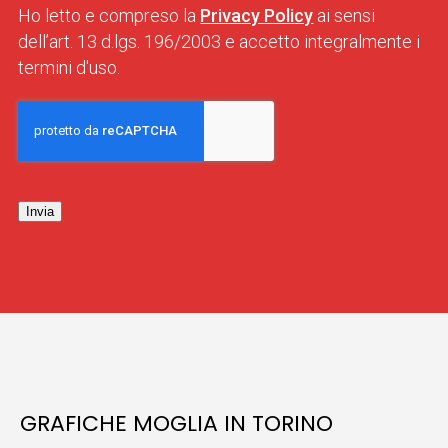
Ho letto e compreso la
Privacy Policy
ai sensi
dell’art. 13 d.lgs. 196/2003 e accetto integralmente i
termini d'uso.
Invia
GRAFICHE MOGLIA IN TORINO