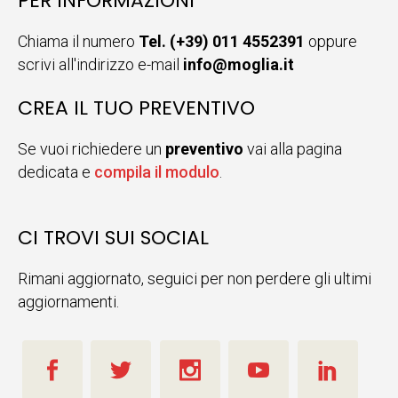
PER INFORMAZIONI
Chiama il numero
Tel. (+39) 011 4552391
oppure
scrivi all'indirizzo e-mail
info@moglia.it
CREA IL TUO PREVENTIVO
Se vuoi richiedere un
preventivo
vai alla pagina
dedicata e
compila il modulo
.
CI TROVI SUI SOCIAL
Rimani aggiornato, seguici per non perdere gli ultimi
aggiornamenti.