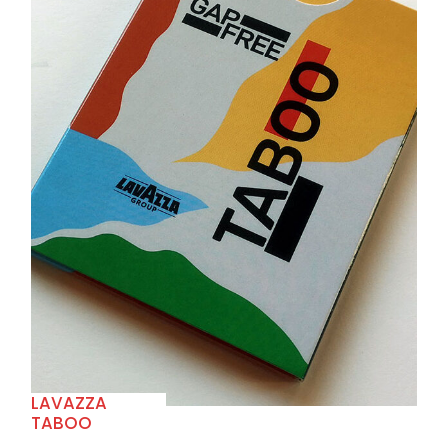
+
LAVAZZA
TABOO