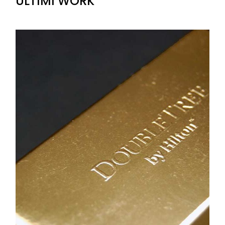
ULTIMI WORK
+