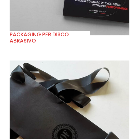
PACKAGING PER DISCO
ABRASIVO