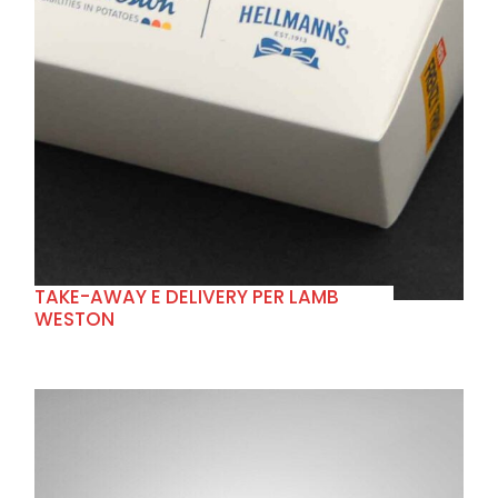
+
TAKE-AWAY E DELIVERY PER LAMB
WESTON