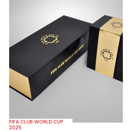
+
FIFA CLUB WORLD CUP
2025