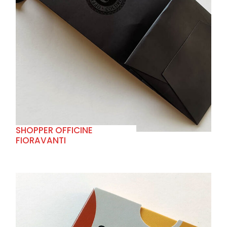
+
SHOPPER OFFICINE
FIORAVANTI