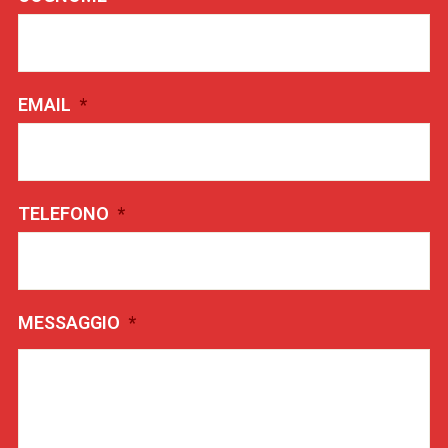
EMAIL
*
TELEFONO
*
MESSAGGIO
*