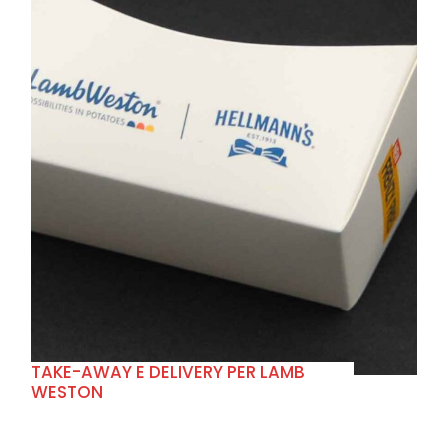
+
TAKE-AWAY E DELIVERY PER LAMB
WESTON