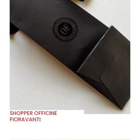
+
SHOPPER OFFICINE
FIORAVANTI