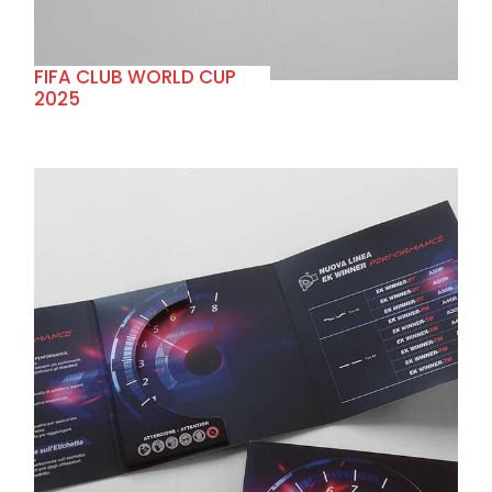
FIFA CLUB WORLD CUP
2025