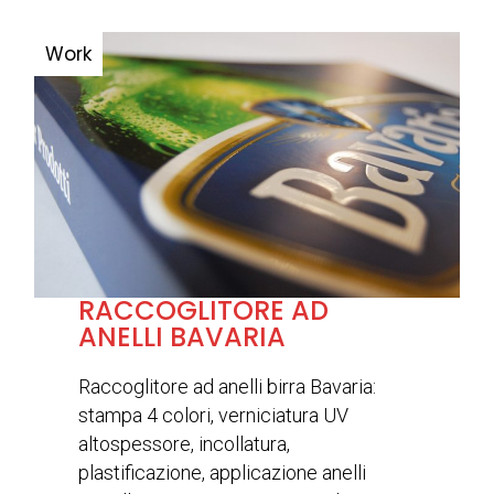
RACCOGLITORE AD
ANELLI BAVARIA
Raccoglitore ad anelli birra Bavaria:
stampa 4 colori, verniciatura UV
altospessore, incollatura,
plastificazione, applicazione anelli