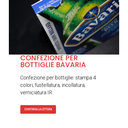
CONFEZIONE PER
BOTTIGLIE BAVARIA
Confezione per bottiglie: stampa 4
colori, fustellatura, incollatura,
verniciatura IR...
CONTINUA LA LETTURA