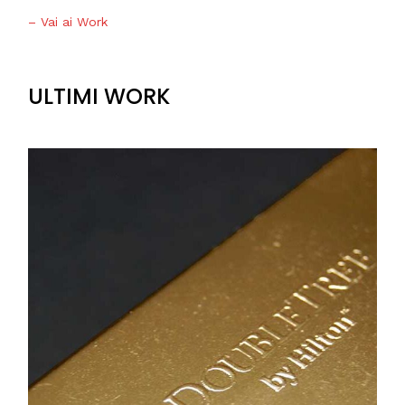
– Vai ai Work
ULTIMI WORK