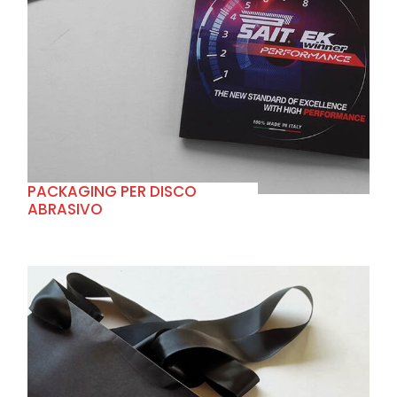
+
PACKAGING PER DISCO
ABRASIVO