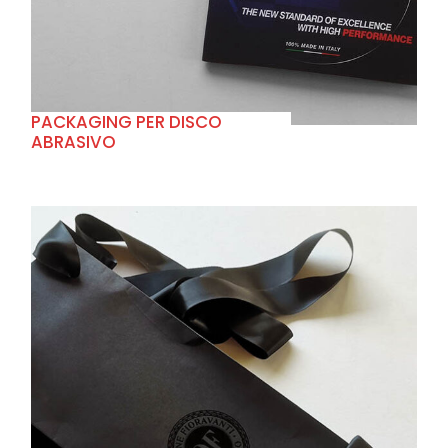
PACKAGING PER DISCO
ABRASIVO