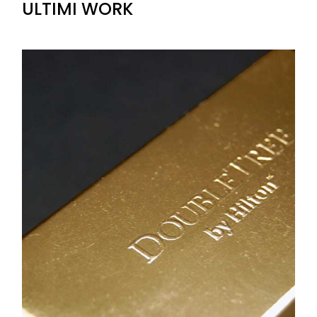
ULTIMI WORK
+