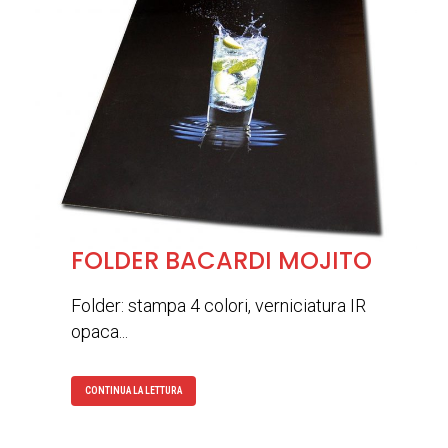
FOLDER BACARDI MOJITO
Folder: stampa 4 colori, verniciatura IR
opaca...
CONTINUA LA LETTURA