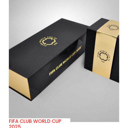
+
FIFA CLUB WORLD CUP
2025