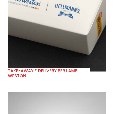
+
TAKE-AWAY E DELIVERY PER LAMB
WESTON