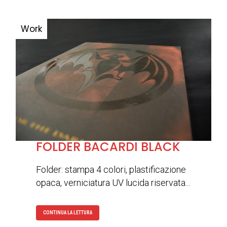
FOLDER BACARDI BLACK
Folder: stampa 4 colori, plastificazione
opaca, verniciatura UV lucida riservata...
CONTINUA LA LETTURA