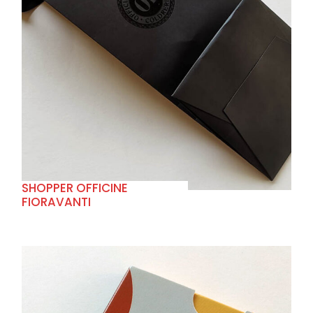
+
SHOPPER OFFICINE
FIORAVANTI