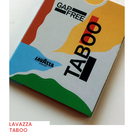
+
LAVAZZA
TABOO