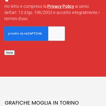
Ho letto e compreso la
Privacy Policy
ai sensi
dell’art. 13 d.lgs. 196/2003 e accetto integralmente i
termini d'uso.
Invia
GRAFICHE MOGLIA IN TORINO